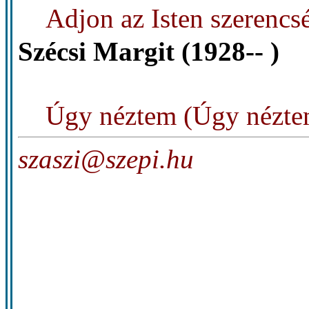
Adjon az Isten szerencsé
Szécsi Margit (1928-- )
Úgy néztem (Úgy nézte
szaszi@szepi.hu