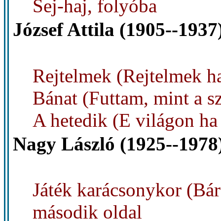
Sej-haj, folyóba
József Attila (1905--1937
Rejtelmek (Rejtelmek ha
Bánat (Futtam, mint a sz
A hetedik (E világon ha 
Nagy László (1925--1978
Játék karácsonykor (Bár
második oldal