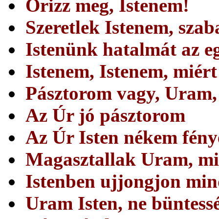
Õrizz meg, Istenem!
Szeretlek Istenem, sza
Istenünk hatalmát az e
Istenem, Istenem, miért
Pásztorom vagy, Uram, 
Az Úr jó pásztorom
Az Úr Isten nékem fény
Magasztallak Uram, mi
Istenben ujjongjon min
Uram Isten, ne büntessé