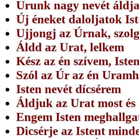
Urunk nagy nevét áldja
Új éneket daloljatok Is
Ujjongj az Úrnak, szol
Áldd az Urat, lelkem
Kész az én szívem, Ist
Szól az Úr az én Uram
Isten nevét dícsérem
Áldjuk az Urat most és
Engem Isten meghallga
Dicsérje az Istent mind