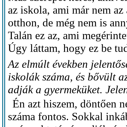
az iskola, ami már nem az 
otthon, de még nem is anny
Talán ez az, ami megérinte
Úgy láttam, hogy ez be tud
Az elmúlt években jelentős
iskolák száma, és bővült a
adják a gyermeküket. Jelen
Én azt hiszem, döntően n
száma fontos. Sokkal inká