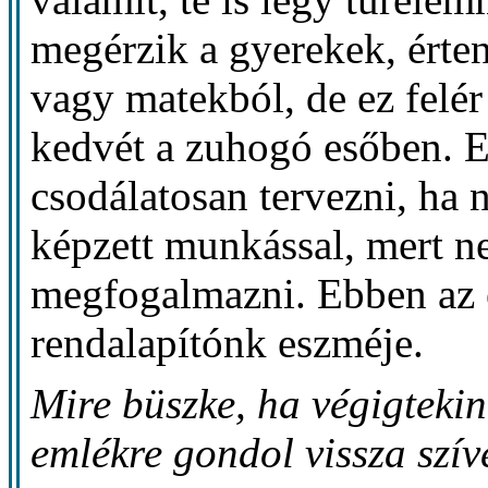
megérzik a gyerekek, érten
vagy matekból, de ez felér
kedvét a zuhogó esőben. 
csodálatosan tervezni, ha 
képzett munkással, mert ne
megfogalmazni. Ebben az 
rendalapítónk eszméje.
Mire büszke, ha végigteki
emlékre gondol vissza szí