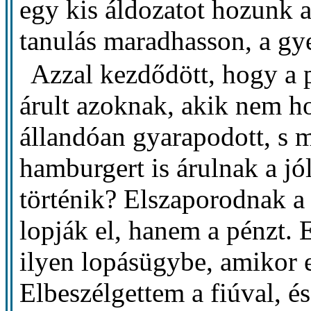
egy kis áldozatot hozunk 
tanulás maradhasson, a gye
Azzal kezdődött, hogy a pe
árult azoknak, akik nem ho
állandóan gyarapodott, s 
hamburgert is árulnak a jó
történik? Elszaporodnak a
lopják el, hanem a pénzt. 
ilyen lopásügybe, amikor e
Elbeszélgettem a fiúval, é