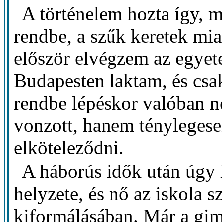
A történelem hozta így, m
rendbe, a szűk keretek mia
először elvégzem az egyet
Budapesten laktam, és csak
rendbe lépéskor valóban 
vonzott, hanem ténylegese
elköteleződni.
A háborús idők után úgy 
helyzete, és nő az iskola 
kiformálásában. Már a gi