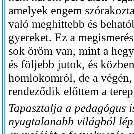
amelyek engem szórakoztat
való meghittebb és behatób
gyereket. Ez a megismerés
sok öröm van, mint a hegy
és följebb jutok, és közbe
homlokomról, de a végén, m
rendeződik előttem a ter
Tapasztalja a pedagógus i
nyugtalanabb világból lép