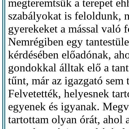
megteremtsük a terepet e
szabályokat is feloldunk,
gyerekeket a mással való f
Nemrégiben egy tantestüle
kérdésében előadónak, ah
gondokkal álltak elő a tant
tűnt, már az igazgató sem 
Felvetették, helyesnek tar
egyenek és igyanak. Megv
tartottam olyan órát, ahol 