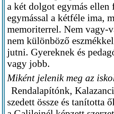
a két dolgot egymás ellen 
egymással a kétféle ima, 
memoriterrel. Nem vagy-v
nem különböző eszmékkel k
jutni. Gyereknek és pedag
vagy jobb.
Miként jelenik meg az isk
Rendalapítónk, Kalazanci
szedett össze és tanította ő
a Galileinél képzett szerzet