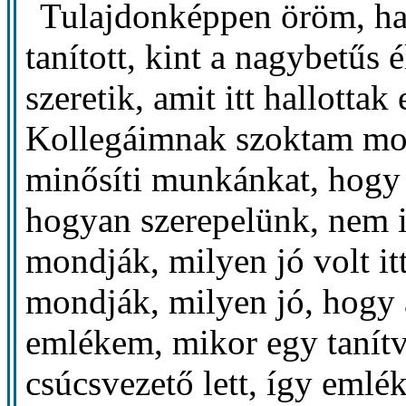
Tulajdonképpen öröm, ha 
tanított, kint a nagybetűs 
szeretik, amit itt hallottak
Kollegáimnak szoktam mon
minősíti munkánkat, hogy
hogyan szerepelünk, nem i
mondják, milyen jó volt it
mondják, milyen jó, hogy 
emlékem, mikor egy tanít
csúcsvezető lett, így emlé