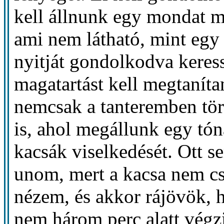
kell állnunk egy mondat mé
ami nem látható, mint egy 
nyitját gondolkodva keres
magatartást kell megtanít
nemcsak a tanteremben tör
is, ahol megállunk egy tón
kacsák viselkedését. Ott 
unom, mert a kacsa nem cs
nézem, és akkor rájövök, h
nem három perc alatt végzi