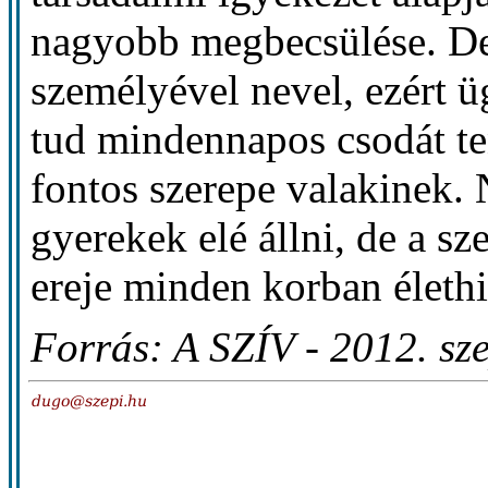
nagyobb megbecsülése. De
személyével nevel, ezért 
tud mindennapos csodát te
fontos szerepe valakinek. 
gyerekek elé állni, de a sz
ereje minden korban élethi
Forrás: A SZÍV - 2012. sz