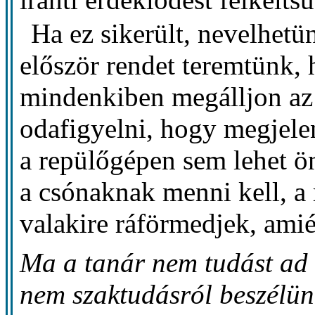
Ha ez sikerült, nevelhet
először rendet teremtünk,
mindenkiben megálljon az
odafigyelni, hogy megjele
a repülőgépen sem lehet 
a csónaknak menni kell, a 
valakire ráförmedjek, ami
Ma a tanár nem tudást ad á
nem szaktudásról beszélü