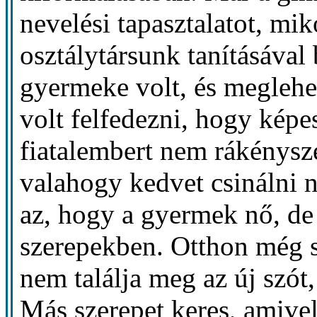
nevelési tapasztalatot, mi
osztálytársunk tanításával
gyermeke volt, és meglehet
volt felfedezni, hogy képe
fiatalembert nem rákénysze
valahogy kedvet csinálni n
az, hogy a gyermek nő, de
szerepekben. Otthon még 
nem találja meg az új szót,
Más szerepet keres, amivel