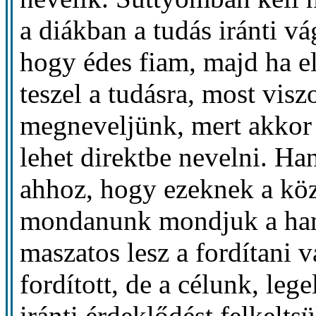
a diákban a tudás iránti v
hogy édes fiam, majd ha el
teszel a tudásra, most visz
megneveljünk, mert akkor 
lehet direktbe nevelni. H
ahhoz, hogy ezeknek a köz
mondanunk mondjuk a ham
maszatos lesz a fordítani 
fordított, de a célunk, leg
iránti érdeklődést felkeltsü