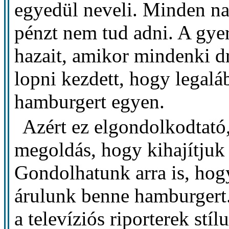
egyedül neveli. Minden na
pénzt nem tud adni. A gye
hazait, amikor mindenki d
lopni kezdett, hogy legal
hamburgert egyen.
Azért ez elgondolkodtató,
megoldás, hogy kihajítjuk 
Gondolhatunk arra is, hogy
árulunk benne hamburgert.
a televíziós riporterek stíl