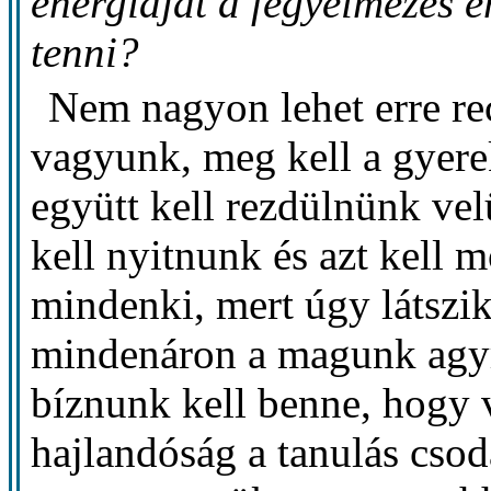
energiáját a fegyelmezés em
tenni?
Nem nagyon lehet erre re
vagyunk, meg kell a gyerek
együtt kell rezdülnünk vel
kell nyitnunk és azt kell
mindenki, mert úgy látszi
mindenáron a magunk agyr
bíznunk kell benne, hogy 
hajlandóság a tanulás csod