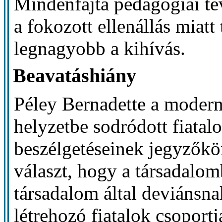
Mindenfajta pedagógiai te
a fokozott ellenállás miatt
legnagyobb a kihívás.
Beavatáshiány
Péley Bernadette a modern
helyzetbe sodródott fiatalo
beszélgetéseinek jegyzőkö
választ, hogy a társadalom
társadalom által deviánsna
létrehozó fiatalok csoport