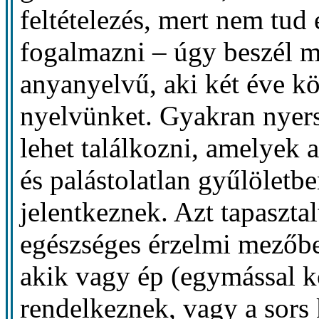
feltételezés, mert nem tud
fogalmazni – úgy beszél m
anyanyelvű, aki két éve kö
nyelvünket. Gyakran nyers
lehet találkozni, amelyek 
és palástolatlan gyűlöletb
jelentkeznek. Azt tapasztal
egészséges érzelmi mezőbe
akik vagy ép (egymással k
rendelkeznek, vagy a sors