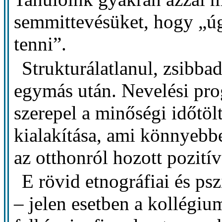
semmittevésüket, hogy „úg
tenni”.
Strukturálatlanul, zsibbad
egymás után. Nevelési pr
szerepel a minőségi időtölt
kialakítása, ami könnyeb
az otthonról hozott pozitív
E rövid etnográfiai és psz
– jelen esetben a kollégiu