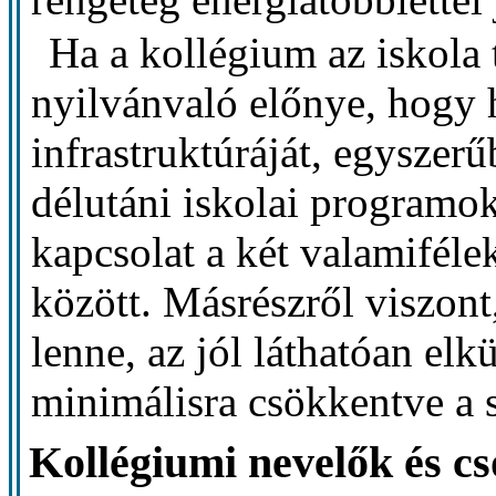
Ha a kollégium az iskola
nyilvánvaló előnye, hogy h
infrastruktúráját, egyszerű
délutáni iskolai programok
kapcsolat a két valamifél
között. Másrészről viszont
lenne, az jól láthatóan elk
minimálisra csökkentve a 
Kollégiumi nevelők és c