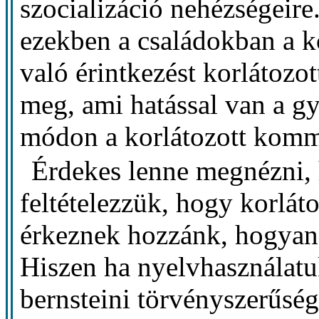
szocializáció nehézségeire
ezekben a családokban a 
való érintkezést korlátozo
meg, ami hatással van a gy
módon a korlátozott komm
Érdekes lenne megnézni, 
feltételezzük, hogy korlát
érkeznek hozzánk, hogyan
Hiszen ha nyelvhasználatu
bernsteini törvényszerűség