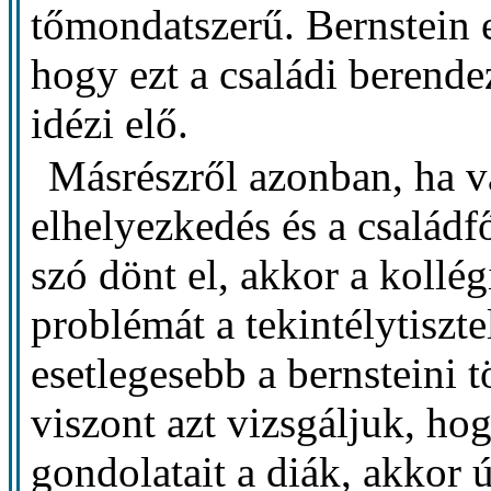
tőmondatszerű. Bernstein e
hogy ezt a családi berend
idézi elő.
Másrészről azonban, ha va
elhelyezkedés és a családfő
szó dönt el, akkor a koll
problémát a tekintélytiszte
esetlegesebb a bernsteini 
viszont azt vizsgáljuk, ho
gondolatait a diák, akkor 