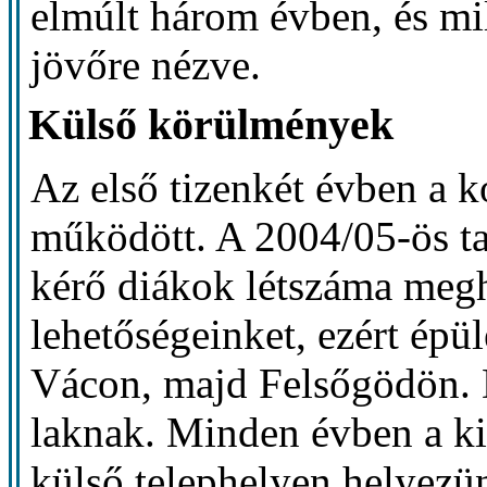
elmúlt három évben, és mi
jövőre nézve.
Külső körülmények
Az első tizenkét évben a k
működött. A 2004/05-ös ta
kérő diákok létszáma megh
lehetőségeinket, ezért épül
Vácon, majd Felsőgödön. D
laknak. Minden évben a ki
külső telephelyen helyezü