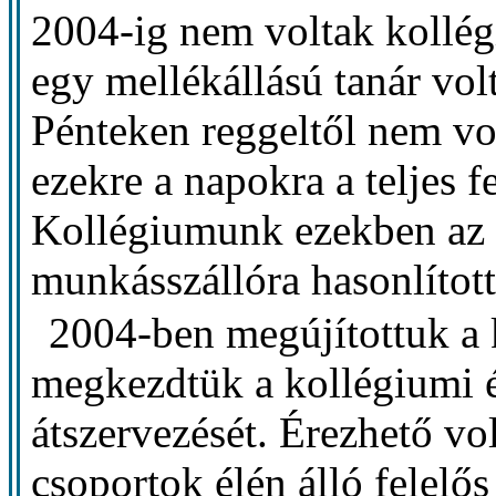
2004-ig nem voltak kollég
egy mellékállású tanár vol
Pénteken reggeltől nem vol
ezekre a napokra a teljes f
Kollégiumunk ezekben az 
munkásszállóra hasonlított
2004-ben megújítottuk a 
megkezdtük a kollégiumi é
átszervezését. Érezhető vo
csoportok élén álló felelős