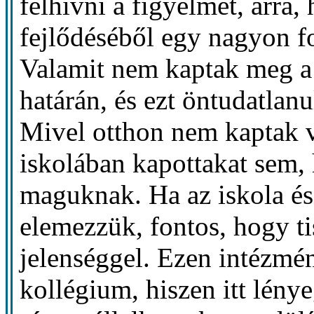
felhívni a figyelmet, arra,
fejlődéséből egy nagyon f
Valamit nem kaptak meg a se
határán, és ezt öntudatlanu
Mivel otthon nem kaptak v
iskolában kapottakat sem
maguknak. Ha az iskola és
elemezzük, fontos, hogy ti
jelenséggel. Ezen intézmé
kollégium, hiszen itt lény