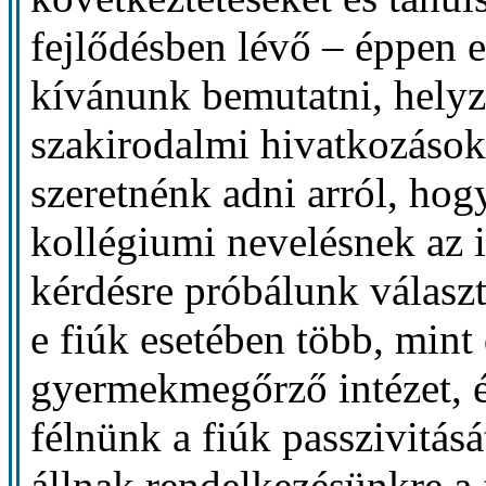
fejlődésben lévő – éppen e
kívánunk bemutatni, helyz
szakirodalmi hivatkozások
szeretnénk adni arról, hog
kollégiumi nevelésnek az i
kérdésre próbálunk választ
e fiúk esetében több, mint 
gyermekmegőrző intézet, é
félnünk a fiúk passzivitásá
állnak rendelkezésünkre a