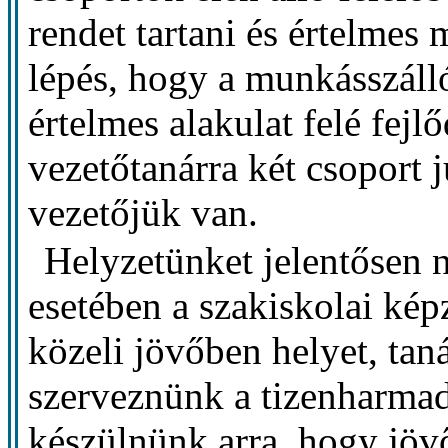
rendet tartani és értelmes 
lépés, hogy a munkásszálló
értelmes alakulat felé fejl
vezetőtanárra két csoport 
vezetőjük van.
Helyzetünket jelentősen 
esetében a szakiskolai kép
közeli jövőben helyet, tan
szerveznünk a tizenharmad
készülnünk arra, hogy jöv