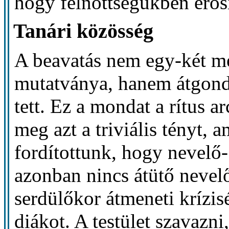
hogy felnőttségükben erősít
Tanári közösség
A beavatás nem egy-két meg
mutatványa, hanem átgondo
tett. Ez a mondat a rítus 
meg azt a triviális tényt, 
fordítottunk, hogy nevelő- 
azonban nincs átütő nevelő
serdülőkor átmeneti krízi
diákot. A testület szavazni,