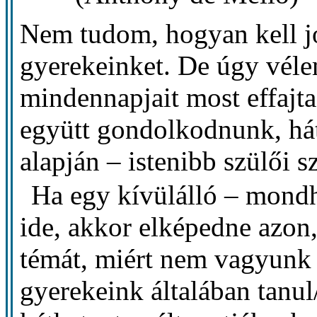
Nem tudom, hogyan kell jól
gyerekeinket. De úgy véle
mindennapjait most effajta
együtt gondolkodnunk, hát
alapján – istenibb szülői s
Ha egy kívülálló – mond
ide, akkor elképedne azon,
témát, miért nem vagyunk 
gyerekeink általában tanul