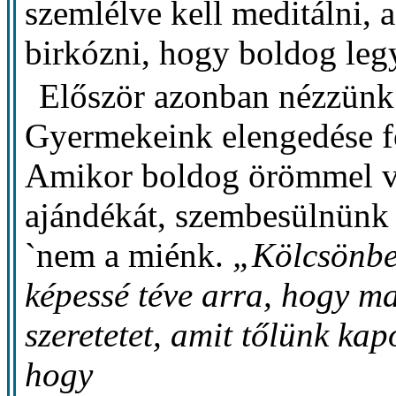
szemlélve kell meditálni, 
birkózni, hogy boldog leg
Először azonban nézzünk 
Gyermekeink elengedése f
Amikor boldog örömmel ve
ajándékát, szembesülnünk 
`nem a miénk.
„Kölcsönbe
képessé téve arra, hogy m
szeretetet, amit tőlünk kap
hogy