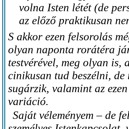
volna Isten létét (de per
az előző praktikusan ne
S akkor ezen felsorolás m
olyan naponta rorátéra jár
testvérével, meg olyan is, 
cinikusan tud beszélni, de 
sugárzik, valamint az ezen 
variáció.
Saját véleményem – de fe
személyes Istenkapcsolat,