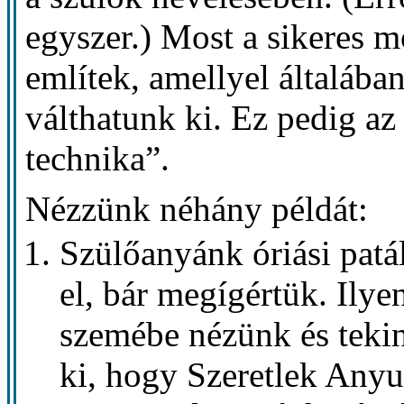
egyszer.) Most a sikeres 
említek, amellyel általában
válthatunk ki. Ez pedig az
technika”.
Nézzünk néhány példát:
Szülőanyánk óriási patá
el, bár megígértük. Ily
szemébe nézünk és tekin
ki, hogy Szeretlek Anyu!