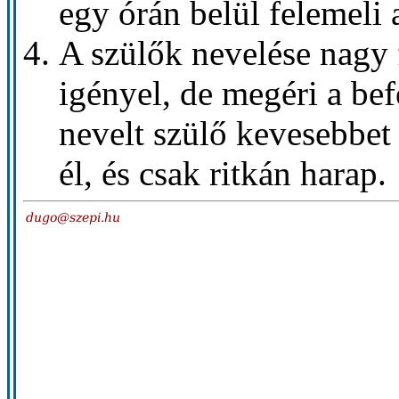
egy órán belül felemeli
A szülők nevelése nagy
igényel, de megéri a bef
nevelt szülő kevesebbet
él, és csak ritkán harap.