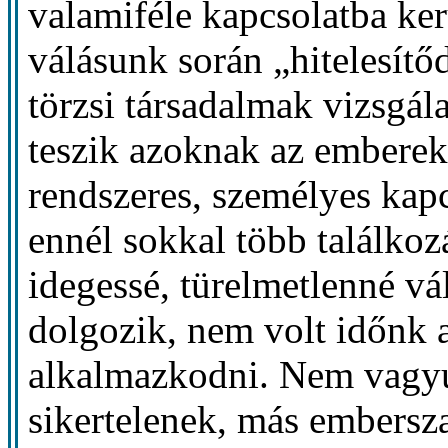
valamiféle kapcsolatba ke
válásunk során „hitelesít
törzsi társadalmak vizsgála
teszik azoknak az emberek
rendszeres, személyes kapc
ennél sokkal több találkoz
idegessé, türelmetlenné vá
dolgozik, nem volt időnk a
alkalmazkodni. Nem vagyu
sikertelenek, más embers