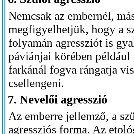
Nemcsak az embernél, más
megfigyelhetjük, hogy a s
folyamán agressziót is gya
páviánjai körében például 
farkánál fogva rángatja vis
csellengeni.
7. Nevelői agresszió
Az emberre jellemző, a szü
agressziós forma. Az etoló