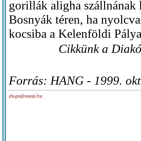
gorillák aligha szállnának 
Bosnyák téren, ha nyolcva
kocsiba a Kelenföldi Pály
Cikkünk a Diakó
Forrás: HANG - 1999. ok