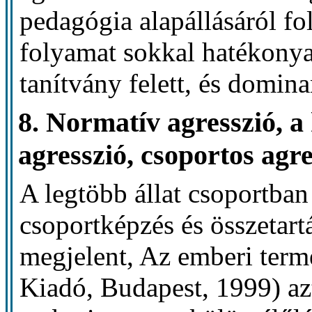
pedagógia alapállásáról fol
folyamat sokkal hatékonya
tanítvány felett, és domina
8. Normatív agresszió, a
agresszió, csoportos agre
A legtöbb állat csoportban
csoportképzés és összetart
megjelent, Az emberi ter
Kiadó, Budapest, 1999) azt