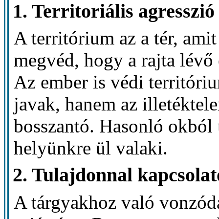
1. Territoriális agresszió
A territórium az a tér, ami
megvéd, hogy a rajta lévő 
Az ember is védi territóriu
javak, hanem az illetéktel
bosszantó. Hasonló okból 
helyünkre ül valaki.
2. Tulajdonnal kapcsolat
A tárgyakhoz való vonzódá