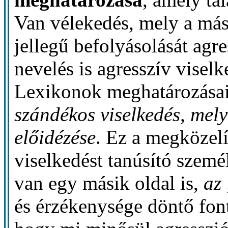
Van vélekedés, mely a más
jellegű befolyásolását agre
nevelés is agresszív visel
Lexikonok meghatározásai
szándékos viselkedés, mely
előidézése
. Ez a megközel
viselkedést tanúsító szemé
van egy másik oldal is,
az
és érzékenysége döntő fon