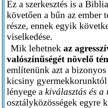
Ez a szerkesztés is a Bibli
követően a bűn az ember t
része, ennek egyik követk
viselkedése.
Mik lehetnek
az agresszí
valószínűségét növelő té
említenünk azt a bizonyos
kicsiny gyermekkorunktól
lényege a
kiválasztás és a
osztályközösségek egyre 