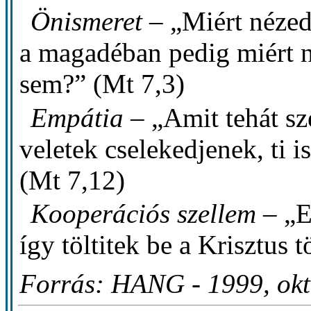
Önismeret
– „Miért nézed
a magadéban pedig miért n
sem?” (Mt 7,3)
Empátia
– „Amit tehát sz
veletek cselekedjenek, ti 
(Mt 7,12)
Kooperációs szellem
– „E
így töltitek be a Krisztus 
Forrás: HANG - 1999, ok