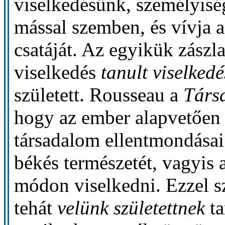
viselkedésünk, személyisé
mással szemben, és vívja a
csatáját. Az egyikük zászla
viselkedés
tanult viselkedé
született. Rousseau a
Társ
hogy az ember alapvetően 
társadalom ellentmondásai
békés természetét, vagyis
módon viselkedni. Ezzel 
tehát
velünk születettnek
ta