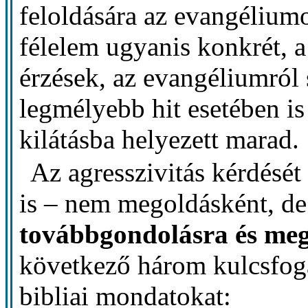
feloldására az evangéliumo
félelem ugyanis konkrét, a 
érzések, az evangéliumról 
legmélyebb hit esetében is
kilátásba helyezett marad.
Az agresszivitás kérdését
is – nem megoldásként, d
továbbgondolásra és meg
következő három kulcsfogal
bibliai mondatokat: