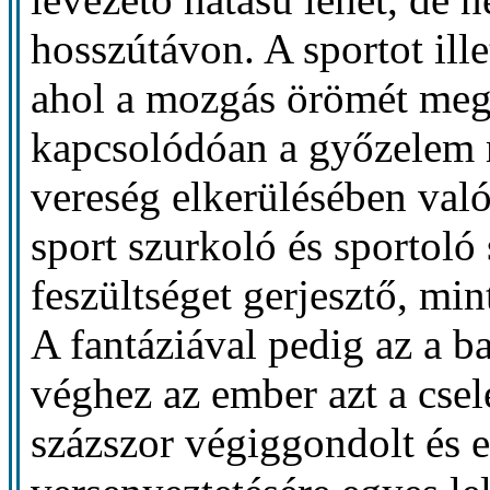
hosszútávon. A sportot ille
ahol a mozgás örömét mege
kapcsolódóan a győzelem m
vereség elkerülésében való
sport szurkoló és sportoló
feszültséget gerjesztő, min
A fantáziával pedig az a b
véghez az ember azt a cse
százszor végiggondolt és e