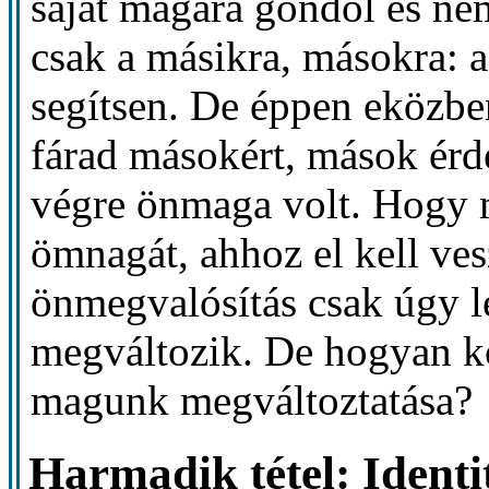
saját magára gondol és ne
csak a másikra, másokra: a 
segítsen. De éppen eközbe
fárad másokért, mások érd
végre önmaga volt. Hogy 
ömnagát, ahhoz el kell ve
önmegvalósítás csak úgy l
megváltozik. De hogyan kö
magunk megváltoztatása?
Harmadik tétel: Identi