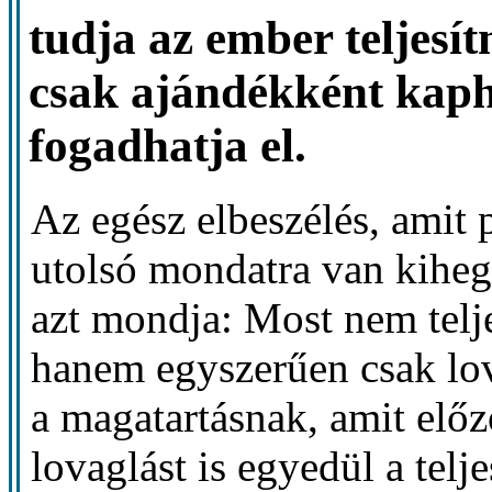
tudja az ember teljesí
csak ajándékként kaph
fogadhatja el.
Az egész elbeszélés, amit 
utolsó mondatra van kiheg
azt mondja: Most nem telje
hanem egyszerűen csak lov
a magatartásnak, amit előz
lovaglást is egyedül a telj