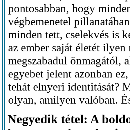
pontosabban, hogy minden t
végbemenetel pillanatában
minden tett, cselekvés is 
az ember saját életét ilye
megszabadul önmagától, a
egyebet jelent azonban ez
tehát elnyeri identitását? 
olyan, amilyen valóban. És
Negyedik tétel: A boldo