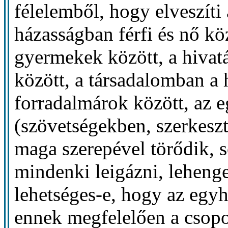
félelemből, hogy elveszíti 
házasságban férfi és nő kö
gyermekek között, a hivatá
között, a társadalomban a 
forradalmárok között, az 
(szövetségekben, szerkesz
maga szerepével törődik, s
mindenki leigázni, leheng
lehetséges-e, hogy az egyh
ennek megfelelően a csopo