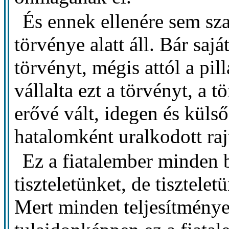
És ennek ellenére sem sza
törvénye alatt áll. Bár saj
törvényt, mégis attól a pi
vállalta ezt a törvényt, a 
erővé vált, idegen és külső
hatalomként uralkodott raj
Ez a fiatalember minden
tiszteletünket, de tisztele
Mert minden teljesítménye 