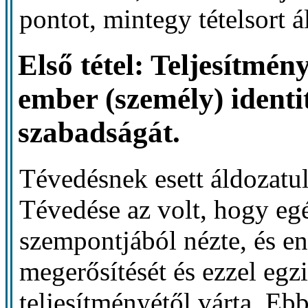
pontot, mintegy tételsort ál
Első tétel: Teljesítmény
ember (személy) identit
szabadságát.
Tévedésnek esett áldozatul 
Tévedése az volt, hogy egé
szempontjából nézte, és e
megerősítését és ezzel egzi
teljesítményétől várta. E