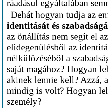
ráadásul egyáltalában semm
Dehát hogyan tudja az e
identitását és szabadságá
az önállítás nem segít el 
elidegenülésből az identit
nélkülözéséből a szabadsá
saját magához? Hogyan leh
akinek lennie kell? Azzá, 
mindig is volt? Hogyan le
személy?