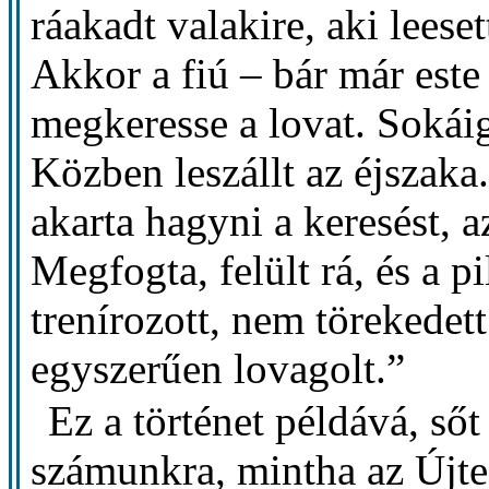
ráakadt valakire, aki leeset
Akkor a fiú – bár már este 
megkeresse a lovat. Sokáig
Közben leszállt az éjszak
akarta hagyni a keresést, a
Megfogta, felült rá, és a 
trenírozott, nem törekedet
egyszerűen lovagolt.”
Ez a történet példává, sőt
számunkra, mintha az Újt