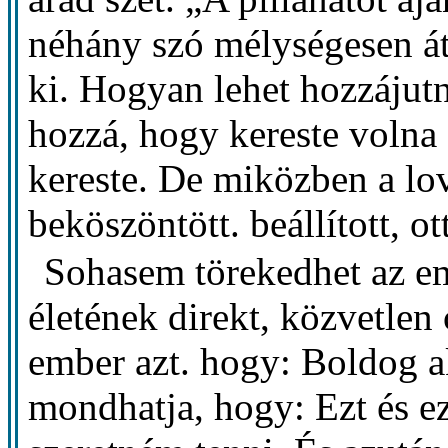
néhány szó mélységesen át
ki. Hogyan lehet hozzájutn
hozzá, hogy kereste volna
kereste. De miközben a lov
beköszöntött. beállított, o
Sohasem törekedhet az em
életének direkt, közvetlen 
ember azt. hogy: Boldog a
mondhatja, hogy: Ezt és ezt