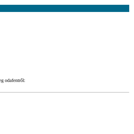
eg odafentről: