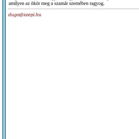
amilyen az ökör meg a szamár szemében ragyog.