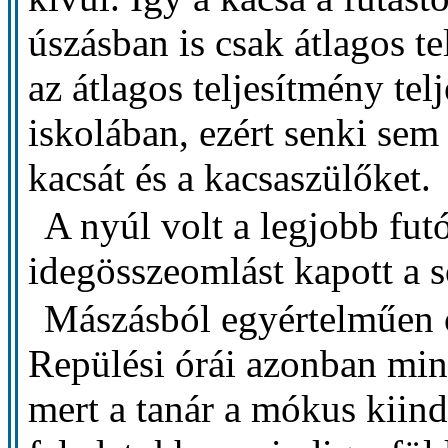
úszásban is csak átlagos t
az átlagos teljesítmény tel
iskolában, ezért senki sem
kacsát és a kacsaszülőket.
A nyúl volt a legjobb fut
idegösszeomlást kapott a s
Mászásból egyértelműen o
Repülési órái azonban min
mert a tanár a mókus kiind