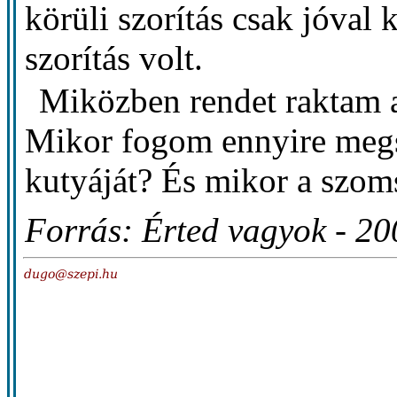
körüli szorítás csak jóval
szorítás volt.
Miközben rendet raktam 
Mikor fogom ennyire megs
kutyáját? És mikor a szo
Forrás: Érted vagyok - 20