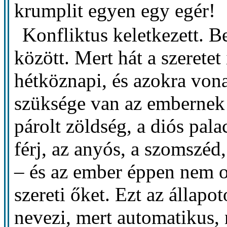
krumplit egyen egy egér!
Konfliktus keletkezett. Be
között. Mert hát a szeretet 
hétköznapi, és azokra vona
szüksége van az embernek –
párolt zöldség, a diós pala
férj, az anyós, a szomszéd
– és az ember éppen nem 
szereti őket. Ezt az állapo
nevezi, mert automatikus,