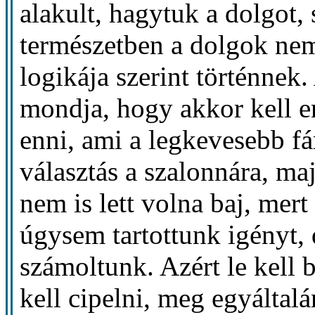
alakult, hagytuk a dolgot,
természetben a dolgok nem
logikája szerint történnek.
mondja, hogy akkor kell en
enni, ami a legkevesebb fár
választás a szalonnára, ma
nem is lett volna baj, mer
úgysem tartottunk igényt,
számoltunk. Azért le kell 
kell cipelni, meg egyáltalá