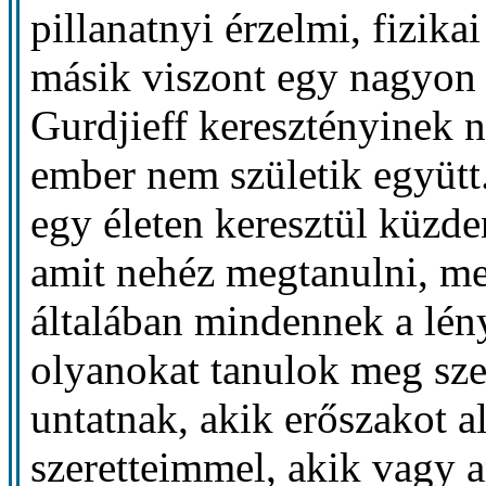
pillanatnyi érzelmi, fizika
másik viszont egy nagyon i
Gurdjieff keresztényinek n
ember nem születik együtt.
egy életen keresztül küzde
amit nehéz megtanulni, me
általában mindennek a lén
olyanokat tanulok meg szer
untatnak, akik erőszakot 
szeretteimmel, akik vagy 