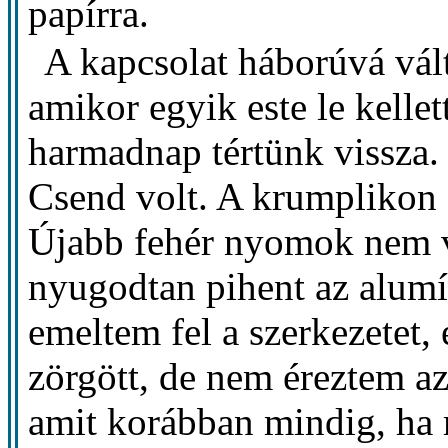
papírra.
A kapcsolat háborúvá vál
amikor egyik este le kelle
harmadnap tértünk vissza
Csend volt. A krumplikon
Újabb fehér nyomok nem v
nyugodtan pihent az alum
emeltem fel a szerkezetet,
zörgött, de nem éreztem az
amit korábban mindig, ha 