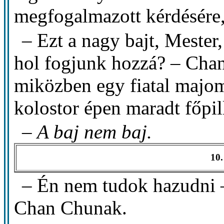
megfogalmazott kérdésére,
– Ezt a nagy bajt, Mester
hol fogjunk hozzá? – Chan
miközben egy fiatal majom
kolostor épen maradt főpil
–
A baj nem baj.
10.
– Én nem tudok hazudni –
Chan Chunak.