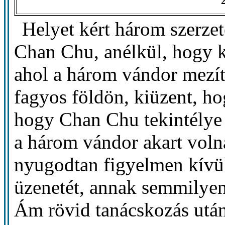
2
Helyet kért három szerzet
Chan Chu, anélkül, hogy ki
ahol a három vándor mezítl
fagyos földön, kiüzent, ho
hogy Chan Chu tekintélye 
a három vándor akart voln
nyugodtan figyelmen kívü
üzenetét, annak semmilyen
Ám rövid tanácskozás után