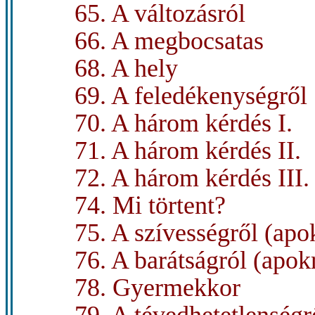
65. A változásról
66. A megbocsatas
68. A hely
69. A feledékenységről
70. A három kérdés I.
71. A három kérdés II.
72. A három kérdés III.
74. Mi törtent?
75. A szívességről (apok
76. A barátságról (apokr
78. Gyermekkor