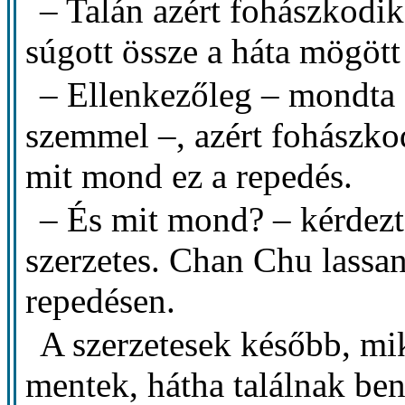
– Talán azért fohászkodi
súgott össze a háta mögött k
– Ellenkezőleg – mondta
szemmel –, azért fohászko
mit mond ez a repedés.
– És mit mond? – kérdezte
szerzetes. Chan Chu lassan
repedésen.
A szerzetesek később, m
mentek, hátha találnak ben