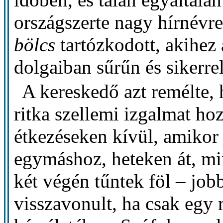
országszerte nagy hírnévre 
bölcs
tartózkodott, akihez
dolgaiban sűrűn és sikerrel
A kereskedő azt remélte, 
ritka szellemi izgalmat h
étkezéseken kívül, amikor 
egymáshoz, heteken át, mi
két végén tűntek föl – j
visszavonult, ha csak egy m