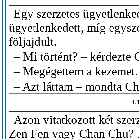
Egy szerzetes ügyetlenked
ügyetlenkedett, míg egysze
följajdult.
– Mi történt? – kérdezte
– Megégettem a kezemet.
– Azt láttam – mondta C
4.
Azon vitatkozott két szer
Zen Fen vagy Chan Chu? 