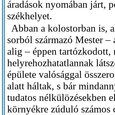
áradások nyomában járt, p
székhelyet.
Abban a kolostorban is, 
sorból származó Mester – a
alig – éppen tartózkodott,
helyrehozhatatlannak látsz
épülete valósággal összero
alatt háltak, s bár mindan
tudatos nélkülözésekben el
környékre zúduló számos c