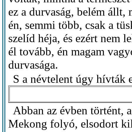
ez a durvaság, belém állt,
én, semmi több, csak a tüs
szelíd héja, és ezért nem
él tovább, én magam vagy
durvasága.
S a névtelent úgy hívták
Abban az évben történt, a
Mekong folyó, elsodort kil