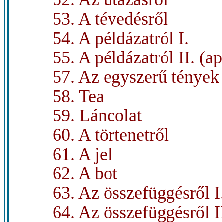
53. A tévedésről
54. A példázatról I.
55. A példázatról II. (ap
57. Az egyszerű tények 
58. Tea
59. Láncolat
60. A törtenetről
61. A jel
62. A bot
63. Az összefüggésről I
64. Az összefüggésről I