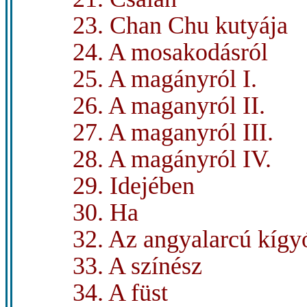
23. Chan Chu kutyája
24. A mosakodásról
25. A magányról I.
26. A maganyról II.
27. A maganyról III.
28. A magányról IV.
29. Idejében
30. Ha
32. Az angyalarcú kígy
33. A színész
34. A füst