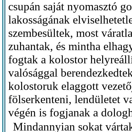
csupán saját nyomasztó go
lakosságának elviselhetetl
szembesültek, most váratla
zuhantak, és mintha elhagy
fogtak a kolostor helyreáll
valósággal berendezkedtek 
kolostoruk elaggott vezető
fölserkenteni, lendületet v
végén is fogjanak a dolog
Mindannyian sokat vártak