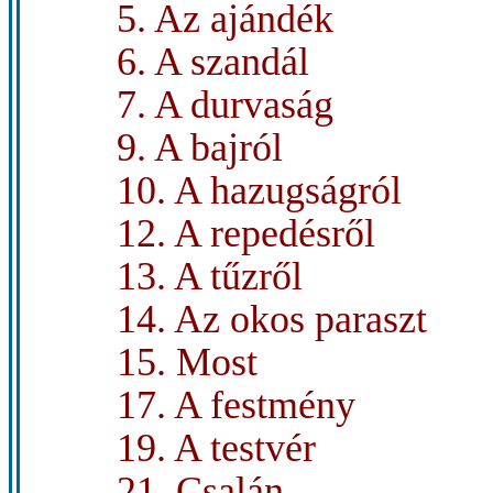
5. Az ajándék
6. A szandál
7. A durvaság
9. A bajról
10. A hazugságról
12. A repedésről
13. A tűzről
14. Az okos paraszt
15. Most
17. A festmény
19. A testvér
21. Csalán