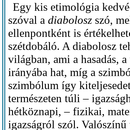
Egy kis etimológia kedvé
szóval a
diabolosz
szó, me
ellenpontként is értékelhet
szétdobáló. A diabolosz teh
világban, ami a hasadás, a 
irányába hat, míg a szimb
szimbólum így kiteljesedet
természeten túli – igazságh
hétköznapi, – fizikai, mat
igazságról szól. Valószínű