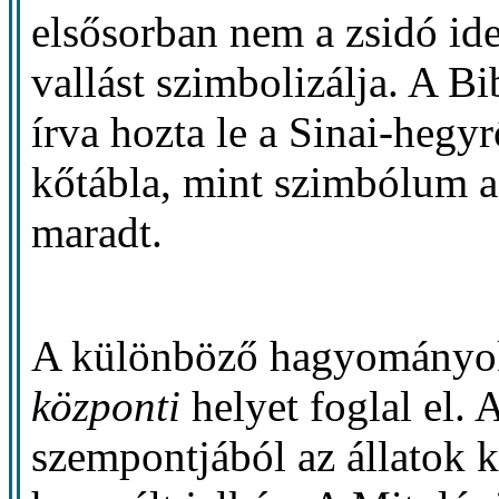
elsősorban nem a zsidó ide
vallást szimbolizálja. A Bi
írva hozta le a Sinai-hegyr
kőtábla, mint szimbólum a
maradt.
A különböző hagyományo
központi
helyet foglal el.
szempontjából az állatok 