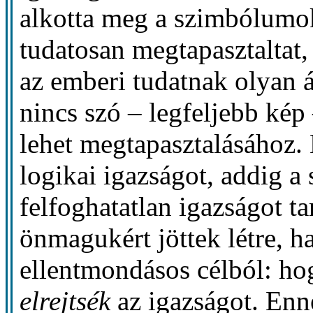
alkotta meg a szimbólumok
tudatosan megtapasztaltat,
az emberi tudatnak olyan á
nincs szó – legfeljebb kép
lehet megtapasztalásához. M
logikai igazságot, addig a
felfoghatatlan igazságot 
önmagukért jöttek létre, 
ellentmondásos célból: h
elrejtsék
az igazságot. En