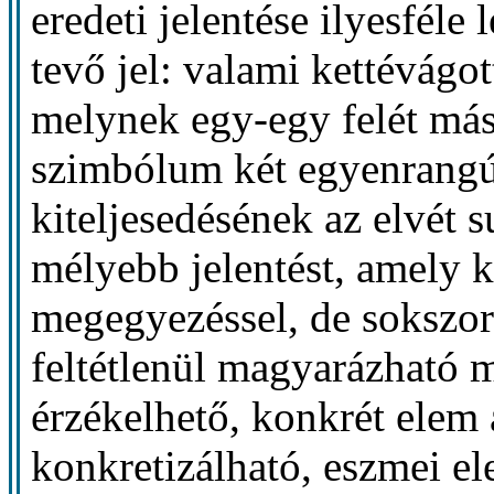
eredeti jelentése ilyesféle 
tevő jel: valami kettévágott
melynek egy-egy felét más
szimbólum két egyenrangú
kiteljesedésének az elvét 
mélyebb jelentést, amely k
megegyezéssel, de sokszor
feltétlenül magyarázható 
érzékelhető, konkrét elem 
konkretizálható, eszmei ele