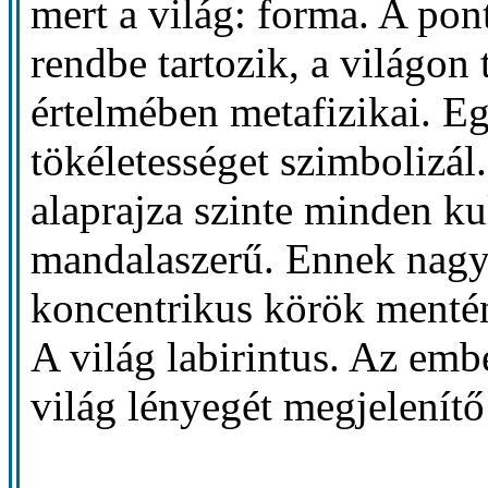
mert a világ: forma. A pon
rendbe tartozik, a világon t
értelmében metafizikai. Eg
tökéletességet szimbolizál
alaprajza szinte minden ku
mandalaszerű. Ennek nagy
koncentrikus körök mentén
A világ labirintus. Az embe
világ lényegét megjelenítő