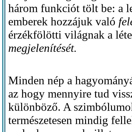
három funkciót tölt be: a 
emberek hozzájuk való
fe
érzékfölötti világnak a lét
megjelenítését.
Minden nép a hagyományáb
az hogy mennyire tud viss
különböző. A szimbólumok
természetesen mindig felle