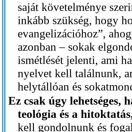
saját követelménye szeri
inkább szükség, hogy ho
evangelizációhoz”, aho
azonban – sokak elgondo
ismétlését jelenti, ami ha
nyelvet kell találnunk,
helytállóan és sokatmond
Ez csak úgy lehetséges, 
teológia és a hitoktatás
kell gondolnunk és fog