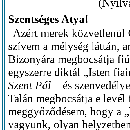
(Nyilv
Szentséges Atya!
Azért merek közvetlenül 
szívem a mélység láttán, 
Bizonyára megbocsátja fiú
egyszerre diktál „Isten fi
Szent Pál
– és szenvedélye
Talán megbocsátja e levél 
meggyőződésem, hogy a „
vagyunk, olyan helyzetben