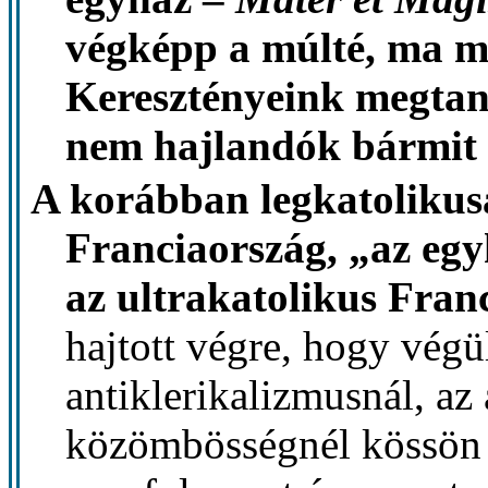
végképp a múlté, ma m
Keresztényeink megtan
nem hajlandók bármit 
A korábban legkatoliku
Franciaország, „az egy
az ultrakatolikus Fran
hajtott végre, hogy végü
antiklerikalizmusnál, az
közömbösségnél kössön 