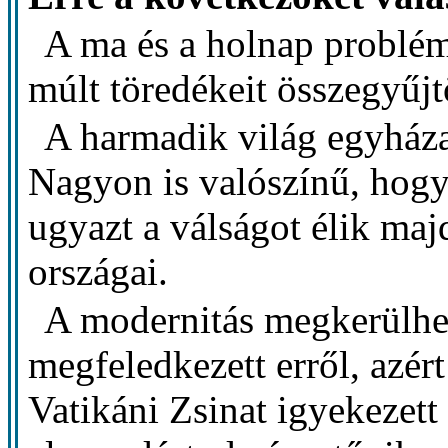
A ma és a holnap problém
múlt töredékeit összegyűj
A harmadik világ egyháza
Nagyon is valószínű, hogy
ugyazt a válságot élik maj
országai.
A modernitás megkerülhe
megfeledkezett erről, azér
Vatikáni Zsinat igyekezet