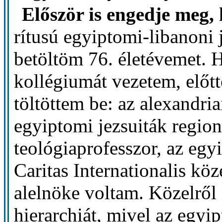
Először is engedje meg
rítusú egyiptomi-libanoni
betöltöm 76. életévemet. H
kollégiumát vezetem, előtt
töltöttem be: az alexandriai
egyiptomi jezsuiták regioná
teológiaprofesszor, az egy
Caritas Internationalis köz
alelnöke voltam. Közelről
hierarchiát, mivel az egyi