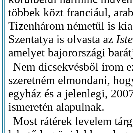
többek közt franciául, ara
Tizenhárom németül is kia
Szentatya is olvasta az
Ist
amelyet bajorországi barát
Nem dicsekvésből írom ez
szeretném elmondani, hog
egyház és a jelenlegi, 2007
ismeretén alapulnak.
Most rátérek levelem tárg