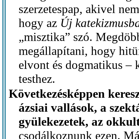
szerzetespap, akivel nem
hogy az
Új katekizmusb
„misztika” szó. Megdöb
megállapítani, hogy hitü
elvont és dogmatikus – k
testhez.
Következésképpen keresz
ázsiai vallások, a szek
gyülekezetek, az okkult
csodálkoznunk ezen. Má