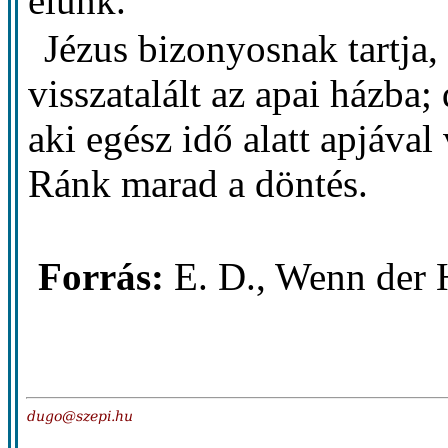
élünk.
Jézus bizonyosnak tartja,
visszatalált az apai házba;
aki egész idő alatt apjával 
Ránk marad a döntés.
Forrás:
E. D., Wenn der 