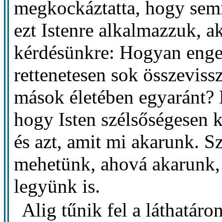
megkockáztatta, hogy semm
ezt Istenre alkalmazzuk, 
kérdésünkre: Hogyan enge
rettenetesen sok összeviss
mások életében egyaránt? E
hogy Isten szélsőségesen 
és azt, amit mi akarunk. 
mehetünk, ahová akarunk, 
legyünk is.
Alig tűnik fel a láthatáron