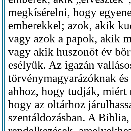
megkísérelni, hogy egyenes
emberekkel; azok, akik ku
vagy azok a papok, akik m
vagy akik huszonöt év bör
esélyük. Az igazán vallás
törvénymagyarázóknak és 
ahhoz, hogy tudják, miért 
hogy az oltárhoz járulhass
szentáldozásban. A Biblia,
rendelkezések, amelyekhe