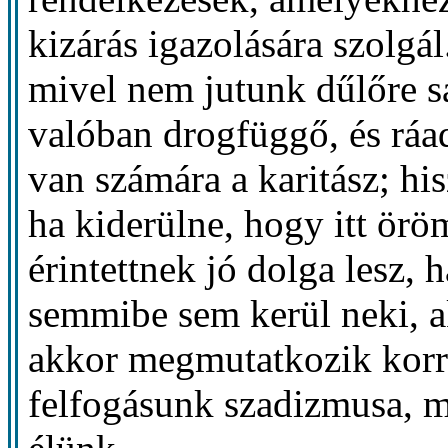
kizárás igazolására szolgál
mivel nem jutunk dűlőre s
valóban drogfüggő, és ráad
van számára a karitász; h
ha kiderülne, hogy itt ör
érintettnek jó dolga lesz, h
semmibe sem kerül neki, a
akkor megmutatkozik korr
felfogásunk szadizmusa, 