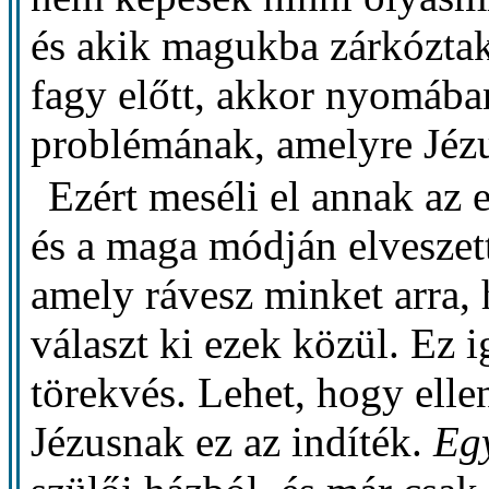
és akik magukba zárkóztak,
fagy előtt, akkor nyomáb
problémának, amelyre Jézus
Ezért meséli el annak az e
és a maga módján elveszetté
amely rávesz minket arra, 
választ ki ezek közül. Ez i
törekvés. Lehet, hogy elle
Jézusnak ez az indíték.
Egy