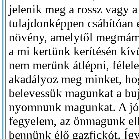
jelenik meg a rossz vagy a
tulajdonképpen csábítóan 
növény, amelytől megmám
a mi kertünk kerítésén kívü
nem merünk átlépni, félel
akadályoz meg minket, ho
belevessük magunkat a bujá
nyomnunk magunkat. A jó 
fegyelem, az önmagunk ell
bennünk élő gazfickót. Íg