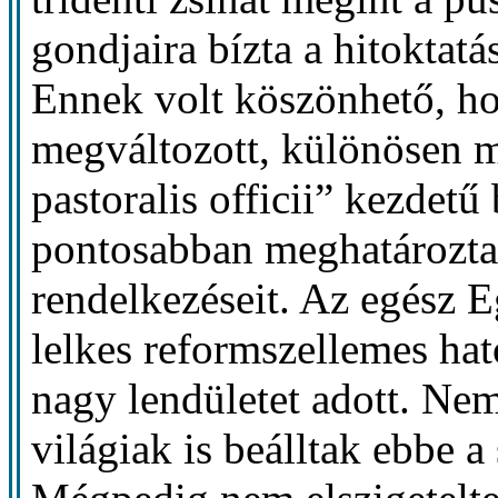
gondjaira bízta a hitoktatá
Ennek volt köszönhető, ho
megváltozott, különösen m
pastoralis officii” kezdetű
pontosabban meghatározta 
rendelkezéseit. Az egész E
lelkes reformszellemes hato
nagy lendületet adott. Ne
világiak is beálltak ebbe 