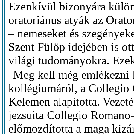
Ezenkívül bizonyára külön
oratoriánus atyák az Orato
– nemeseket és szegényeke
Szent Fülöp idejében is ott
világi tudományokra. Ezek
Meg kell még emlékezni 
kollégiumáról, a Collegio 
Kelemen alapította. Vezeté
jezsuita Collegio Romano-
előmozdította a maga kizá