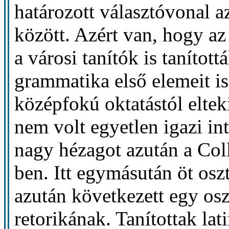
határozott választóvonal a
között. Azért van, hogy az 
a városi tanítók is tanítot
grammatika első elemeit is
középfokú oktatástól elte
nem volt egyetlen igazi in
nagy hézagot azután a Co
ben. Itt egymásután öt osz
azután következett egy os
retorikának. Tanítottak lat