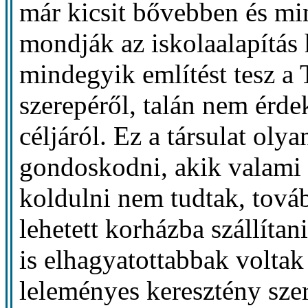
már kicsit bővebben és mi
mondják az iskolaalapítás 
mindegyik említést tesz a
szerepéről, talán nem érde
céljáról. Ez a társulat oly
gondoskodni, akik valami 
koldulni nem tudtak, tová
lehetett korházba szállíta
is elhagyatottabbak voltak
leleményes keresztény szere