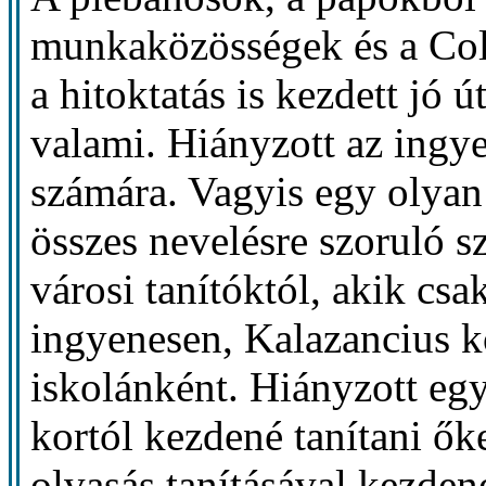
munkaközösségek és a Co
a hitoktatás is kezdett jó 
valami. Hiányzott az ingy
számára. Vagyis egy olyan
összes nevelésre szoruló s
városi tanítóktól, akik csa
ingyenesen, Kalazancius k
iskolánként. Hiányzott eg
kortól kezdené tanítani őke
olvasás tanításával kezden