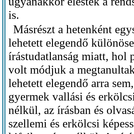
ugyanakkor elestek a rends
is.
Másrészt a hetenként egys
lehetett elegendő különös
írástudatlanság miatt, hol
volt módjuk a megtanulta
lehetett elegendő arra sem
gyermek vallási és erkölcs
nélkül, az írásban és olvas
szellemi és erkölcsi képe