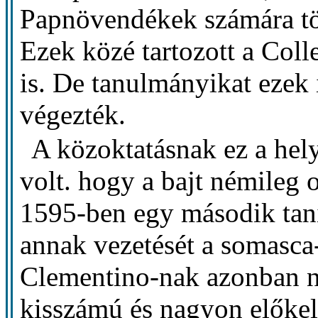
Papnövendékek számára tö
Ezek közé tartozott a Co
is. De tanulmányikat ezek 
végezték.
A közoktatásnak ez a hely
volt. hogy a bajt némileg 
1595-ben egy második taní
annak vezetését a somasca
Clementino-nak azonban ne
kisszámú és nagyon előkel