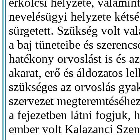
erkölcsi helyzete, valamin
nevelésügyi helyzete kéts
sürgetett. Szükség volt val
a baj tüneteibe és szerenc
hatékony orvoslást is és 
akarat, erő és áldozatos lel
szükséges az orvoslás gya
szervezet megteremtéséhez,
a fejezetben látni fogjuk,
ember volt Kalazanci Szent