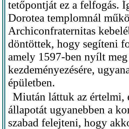
tetőpontját ez a felfogás. Í
Dorotea templomnál működ
Archiconfraternitas kebelé
döntöttek, hogy segíteni f
amely 1597-ben nyílt meg 
kezdeményezésére, ugyan
épületben.
Miután láttuk az értelmi, 
állapotát ugyanebben a k
szabad felejteni, hogy akk