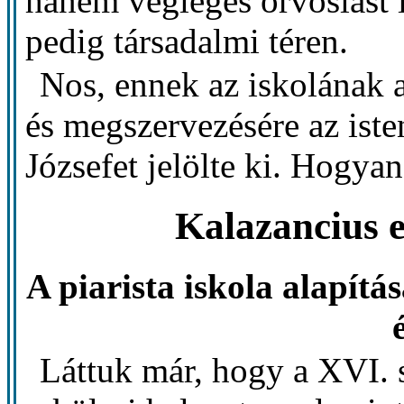
hanem végleges orvoslást i
pedig társadalmi téren.
Nos, ennek az iskolának 
és megszervezésére az iste
Józsefet jelölte ki. Hogyan
Kalazancius e
A piarista iskola alapítá
Láttuk már, hogy a XVI. 