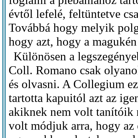
évtől lefelé, feltüntetve cs
Továbbá hogy melyik polgá
hogy azt, hogy a magukén
Különösen a legszegénye
Coll. Romano csak olyanoka
és olvasni. A Collegium ez
tartotta kapuitól azt az i
akiknek nem volt tanítóik 
volt módjuk arra, hogy az 