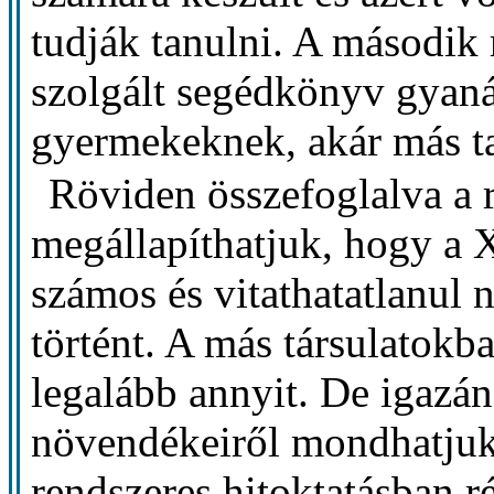
tudják tanulni. A második
szolgált segédkönyv gyanán
gyermekeknek, akár más t
Röviden összefoglalva a r
megállapíthatjuk, hogy a 
számos és vitathatatlanul
történt. A más társulatokb
legalább annyit. De igazá
növendékeiről mondhatjuk 
rendszeres hitoktatásban 