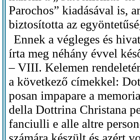
Parochos” kiadásával is, 
biztosította az egyöntetűsé
Ennek a végleges és hiva
írta meg néhány évvel ké
– VIII. Kelemen rendeletér
a következő címekkel: Dott
posan impapare a memoria 
della Dottrina Christana p
fanciulli e alle altre pers
számára készült és azért v