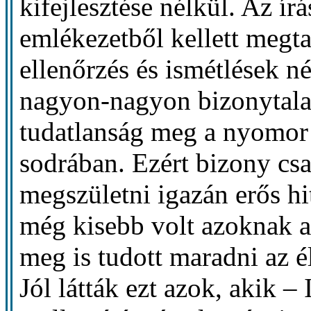
kifejlesztése nélkül. Az í
emlékezetből kellett megt
ellenőrzés és ismétlések 
nagyon-nagyon bizonytalan
tudatlanság meg a nyomor á
sodrában. Ezért bizony cs
megszületni igazán erős hi
még kisebb volt azoknak a
meg is tudott maradni az 
Jól látták ezt azok, akik – 