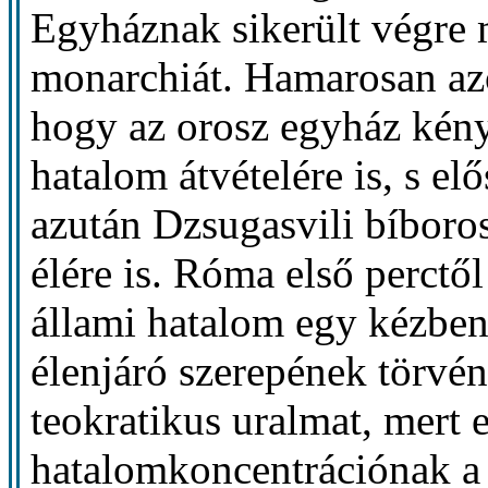
Egyháznak sikerült végre 
monarchiát. Hamarosan azo
hogy az orosz egyház kényt
hatalom átvételére is, s el
azután Dzsugasvili bíboros
élére is. Róma első perctő
állami hatalom egy kézben
élenjáró szerepének törvén
teokratikus uralmat, mert e
hatalomkoncentrációnak a 