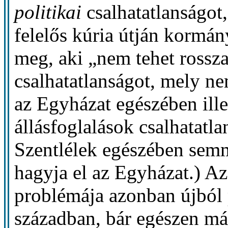
politikai
csalhatatlanságot,
felelős kúria útján kormán
meg, aki „nem tehet rossza
csalhatatlanságot, mely n
az Egyházat egészében ill
állásfoglalások csalhatatla
Szentlélek egészében sem
hagyja el az Egyházat.) A
problémája azonban újból 
században, bár egészen má