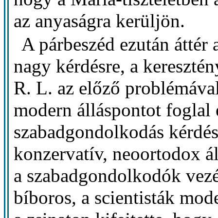
az anyaságra kerüljön.
A párbeszéd ezután áttér 
nagy kérdésre, a kereszté
R. L. az előző problémáva
modern álláspontot foglal 
szabadgondolkodás kérdés
konzervatív, neoortodox á
a szabadgondolkodók vezé
bíboros, a scientisták mod