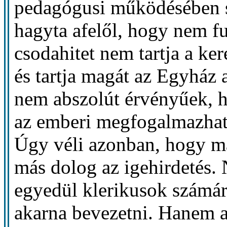
pedagógusi működésében s
hagyta afelől, hogy nem f
csodahitet nem tartja a ke
és tartja magát az Egyház
nem abszolút érvényűek, 
az emberi megfogalmazhat
Úgy véli azonban, hogy más
más dolog az igehirdetés.
egyedül klerikusok számára
akarna bevezetni. Hanem a