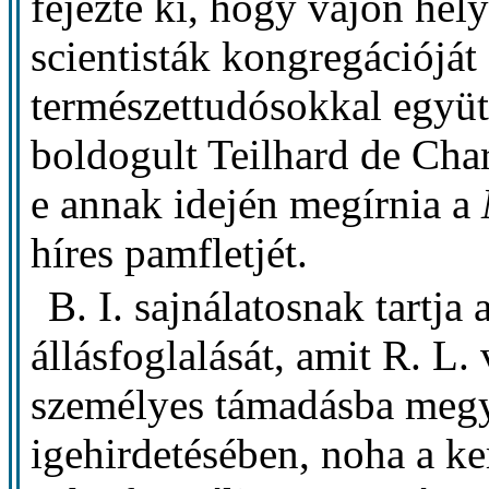
fejezte ki, hogy vajon hel
scientisták kongregációját
természettudósokkal együtt
boldogult Teilhard de Char
e annak idején megírnia a
híres pamfletjét.
B. I. sajnálatosnak tartja 
állásfoglalását, amit R. L. 
személyes támadásba megy 
igehirdetésében, noha a k