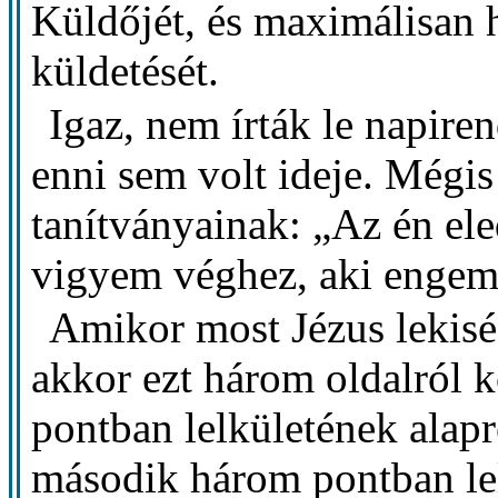
Küldőjét, és maximálisan h
küldetését.
Igaz, nem írták le napiren
enni sem volt ideje. Mégis
tanítványainak: „Az én el
vigyem véghez, aki engem 
Amikor most Jézus lekisé
akkor ezt három oldalról 
pontban lelkületének alapr
második három pontban lel