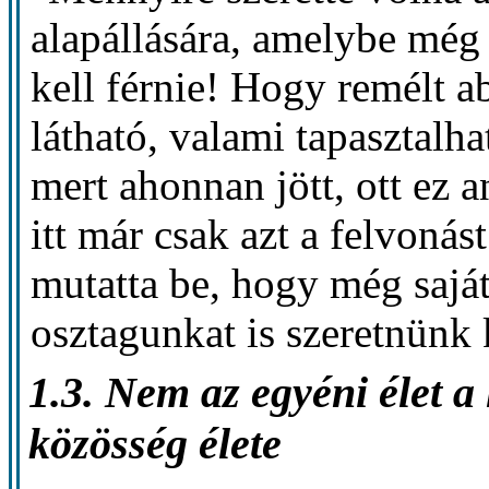
alapállására, amelybe még 
kell férnie! Hogy remélt a
látható, valami tapasztalha
mert ahonnan jött, ott ez 
itt már csak azt a felvonást
mutatta be, hogy még saját
osztagunkat is szeretnünk 
1.3. Nem az egyéni élet a
közösség élete