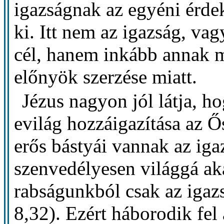
igazságnak az egyéni érdek
ki. Itt nem az igazság, va
cél, hanem inkább annak m
előnyök szerzése miatt.
Jézus nagyon jól látja, 
evilág hozzáigazítása az Ő
erős bástyái vannak az iga
szenvedélyesen világgá aka
rabságunkból csak az igaz
8,32). Ezért háborodik fel 