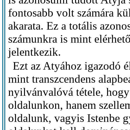
fontosabb volt számára kül
akarata. Ez a totális azonos
számunkra is mint elérhet
jelentkezik.
Ezt az Atyához igazodó él
mint transzcendens alapbeá
nyilvánvalóvá tétele, hog
oldalunkon, hanem szellem
oldalunk, vagyis Istenbe 