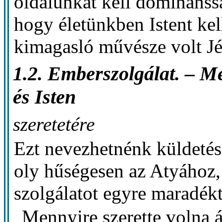
oldalunkat kell dominánss
hogy életünkben Istent kel
kimagasló művésze volt Jé
1.2. Emberszolgálat. – M
és Isten
szeretetére
Ezt nevezhetnénk küldetés
oly hűségesen az Atyához,
szolgálatot egyre maradék
Mennyire szerette volna á