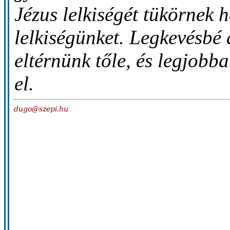
Jézus lelkiségét tükörnek 
lelkiségünket. Legkevésbé
eltérnünk tőle, és legjobb
el.