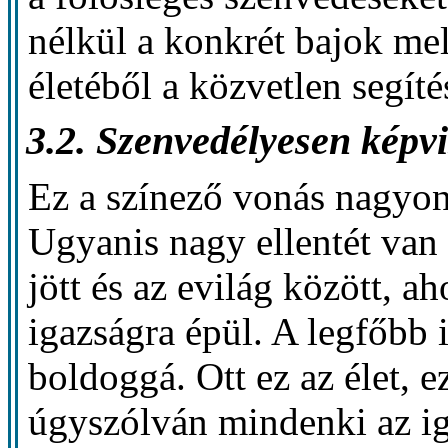
nélkül a konkrét bajok mell
életéből a közvetlen segíté
3.2. Szenvedélyesen képvi
Ez a színező vonás nagyon 
Ugyanis nagy ellentét van 
jött és az evilág között, a
igazságra épül. A legfőbb i
boldoggá. Ott ez az élet, e
úgyszólván mindenki az iga