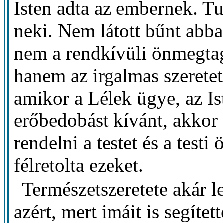
Isten adta az embernek. Tu
neki. Nem látott bűnt abba
nem a rendkívüli önmegtag
hanem az irgalmas szeretet
amikor a Lélek ügye, az Is
erőbedobást kívánt, akkor 
rendelni a testet és a testi
félretolta ezeket.
Természetszeretete akár 
azért, mert imáit is segítet