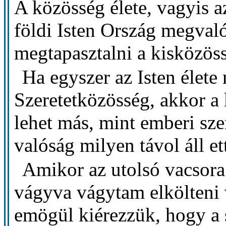
A közösség élete, vagyis 
földi Isten Ország megvaló
megtapasztalni a kisközöss
Ha egyszer az Isten élete
Szeretetközösség, akkor a
lehet más, mint emberi sz
valóság milyen távol áll et
Amikor az utolsó vacsora
vágyva vágytam elkölteni 
emögül kiérezzük, hogy a 