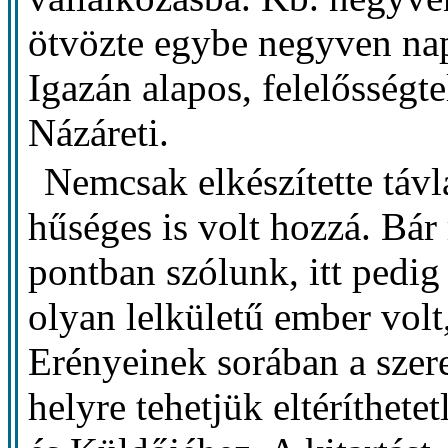
ötvözte egybe negyven nap 
Igazán alapos, felelősségte
Názáreti.
Nemcsak elkészítette távl
hűséges is volt hozzá. Bá
pontban szólunk, itt pedig
olyan lelkületű ember volt,
Erényeinek sorában a szer
helyre tehetjük eltéríthete