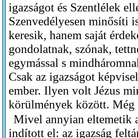
igazságot és Szentlélek el
Szenvedélyesen minősíti i
keresik, hanem saját érdeke
gondolatnak, szónak, tettn
egymással s mindháromnak
Csak az igazságot képvisel
ember. Ilyen volt Jézus m
körülmények között. Még é
Mivel annyian eltemetik 
indított el: az igazság fel