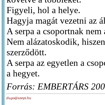
Figyeli, hol a helye.
Hagyja magát vezetni az ált
A serpa a csoportnak nem 
Nem alázatoskodik, hiszen
szerződött.
A serpa az egyetlen a csop
a hegyet.
Forrás: EMBERTÁRS 200