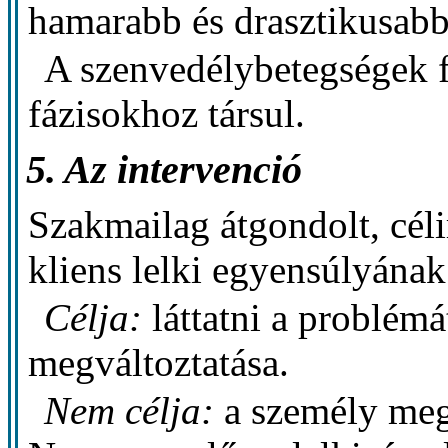
hamarabb és drasztikusabb
A szenvedélybetegségek f
fázisokhoz társul.
5. Az intervenció
Szakmailag átgondolt, céli
kliens lelki egyensúlyának
Célja:
láttatni a problém
megváltoztatása.
Nem célja:
a személy meg