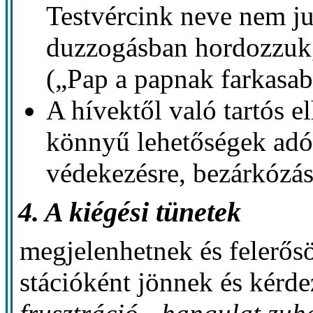
Testvércink neve nem j
duzzogásban hordozzuk, 
(„Pap a papnak farkasab
A hívektől való tartós e
könnyű lehetőségek adó
védekezésre, bezárkózás
4. A kiégési tünetek
megjelenhetnek és felerős
stációként jönnek és kérd