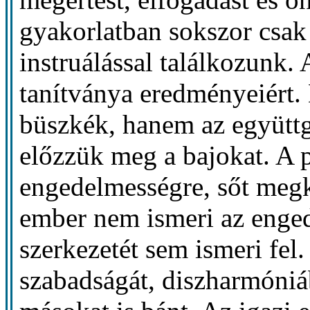
gyakorlatban sokszor csak
instruálással találkozunk. 
tanítványa eredményeiért.
büszkék, hanem az együttg
előzzük meg a bajokat. A 
engedelmességre, sőt meg
ember nem ismeri az enge
szerkezetét sem ismeri fel.
szabadságát, diszharmóniá