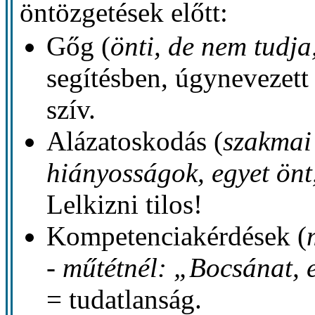
öntözgetések előtt:
Gőg (
önti, de nem tudja,
segítésben, úgynevezett 
szív.
Alázatoskodás (
szakmai
hiányosságok, egyet önt,
Lelkizni tilos!
Kompetenciakérdések (
- műtétnél: „Bocsánat, 
= tudatlanság.