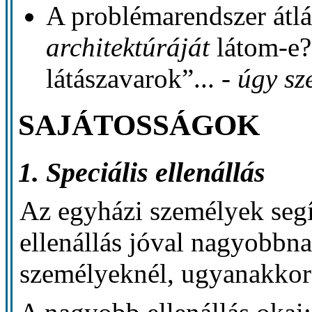
A problémarendszer átl
architektúráját
látom-e?
látászavarok”... -
úgy sz
SAJÁTOSSÁGOK
1. Speciális ellenállás
Az egyházi személyek seg
ellenállás jóval nagyobbna
személyeknél, ugyanakkor