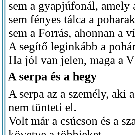
sem a gyapjúfonál, amely á
sem fényes tálca a poharak 
sem a Forrás, ahonnan a ví
A segítő leginkább a pohár
Ha jól van jelen, maga a V
A serpa és a hegy
A serpa az a személy, aki a
nem tünteti el.
Volt már a csúcson és a sz
követve a többieket.