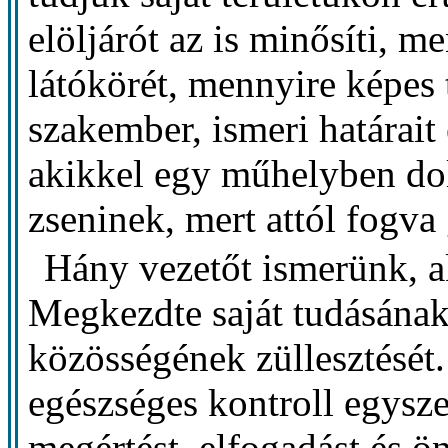
elöljárót az is minősíti, m
látókörét, mennyire képes 
szakember, ismeri határait
akikkel egy műhelyben do
zseninek, mert attól fogva 
Hány vezetőt ismerünk, ak
Megkezdte saját tudásának
közösségének züllesztését
egészséges kontroll egysze
megértést, elfogadást és 