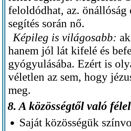
feloldódhat, az. önállóság 
segítés során nő.
Képileg is világosabb:
ak
hanem jól lát kifelé és bef
gyógyulásába. Ezért is ol
véletlen az sem, hogy jézu
meg.
8. A közösségtől való fél
Saját közösségük színvona