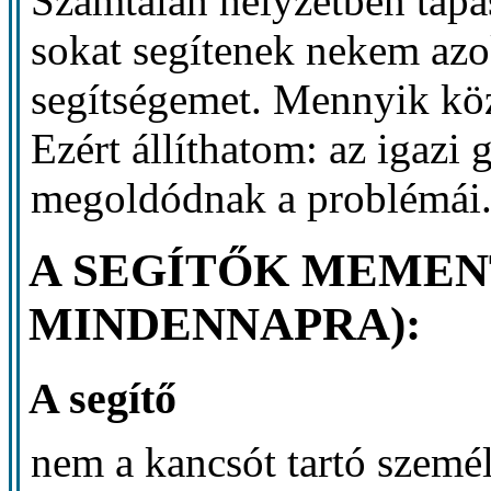
Számtalan helyzetben tapa
sokat segítenek nekem azo
segítségemet. Mennyik köz
Ezért állíthatom: az igazi
megoldódnak a problémái
A SEGÍTŐK MEMEN
MINDENNAPRA):
A segítő
nem a kancsót tartó szemé