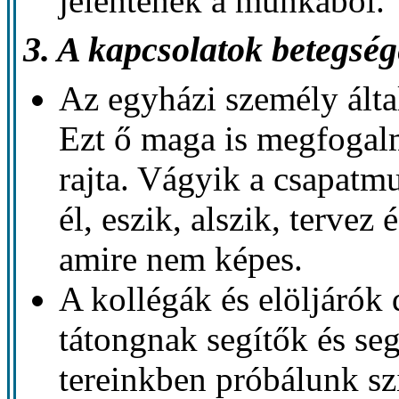
jelentenek a munkából.
3. A kapcsolatok betegség
Az egyházi személy ált
Ezt ő maga is megfogalm
rajta. Vágyik a csapatm
él, eszik, alszik, tervez
amire nem képes.
A kollégák és elöljárók 
tátongnak segítők és seg
tereinkben próbálunk szi