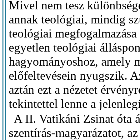
Mivel nem tesz különbsége
annak teológiai, mindig s
teológiai megfogalmazása
egyetlen teológiai álláspo
hagyományoshoz, amely más
előfeltevésein nyugszik. 
aztán ezt a nézetet érvényr
tekintettel lenne a jelenle
A II. Vatikáni Zsinat óta
szentírás-magyarázatot, a