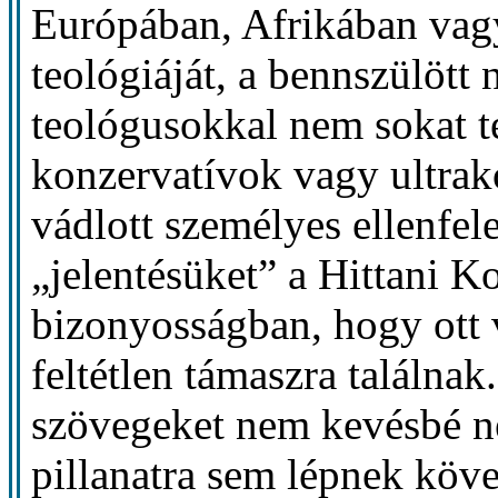
Európában, Afrikában vagy
teológiáját, a bennszülött n
teológusokkal nem sokat t
konzervatívok vagy ultrak
vádlott személyes ellenfel
„jelentésüket” a Hittani 
bizonyosságban, hogy ott 
feltétlen támaszra találnak
szövegeket nem kevésbé né
pillanatra sem lépnek köve