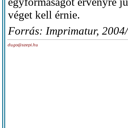
egyformaságot érvényre ju
véget kell érnie.
Forrás: Imprimatur, 2004/