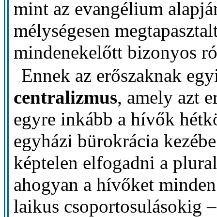
mint az evangélium alapjá
mélységesen megtapasztalt
mindenekelőtt bizonyos ró
Ennek az erőszaknak egy
centralizmus
, amely azt 
egyre inkább a hívők hétkö
egyházi bürokrácia kezébe
képtelen elfogadni a plura
ahogyan a hívőket minden 
laikus csoportosulásokig