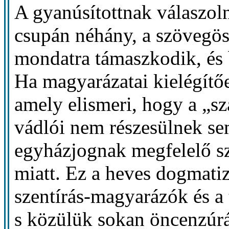
A gyanúsítottnak válaszoln
csupán néhány, a szövegös
mondatra támaszkodik, és b
Ha magyarázatai kielégítőe
amely elismeri, hogy a „s
vádlói nem részesülnek s
egyházjognak megfelelő sz
miatt. Ez a heves dogmati
szentírás-magyarázók és a
s közülük sokan öncenzúrá