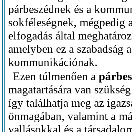
párbeszédnek és a kommun
sokféleségnek, mégpedig a 
elfogadás által meghatáro
amelyben ez a szabadság a 
kommunikációnak.
Ezen túlmenően a
párbe
magatartására van szükség
így találhatja meg az iga
önmagában, valamint a má
vallásokkal és a társadalo