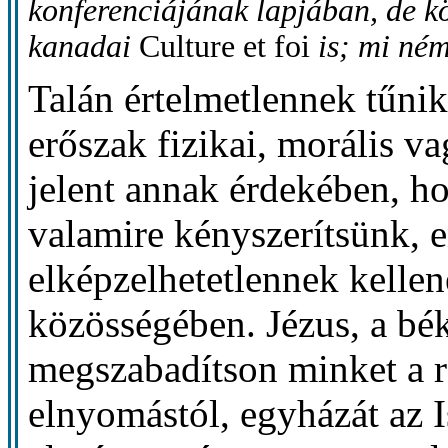
konferenciájának lapjában, de kö
kanadai
Culture et foi
is; mi ném
Talán értelmetlennek tűnik
erőszak fizikai, morális v
jelent annak érdekében, h
valamire kényszerítsünk, 
elképzelhetetlennek kellen
közösségében. Jézus, a bék
megszabadítson minket a r
elnyomástól, egyházát az I