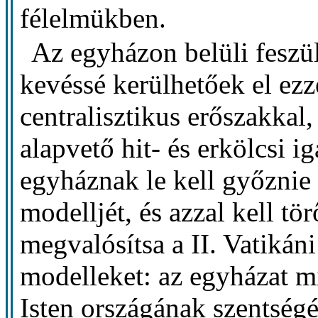
félelmükben.
Az egyházon belüli feszü
kevéssé kerülhetőek el ezz
centralisztikus erőszakkal,
alapvető hit- és erkölcsi i
egyháznak le kell győznie
modelljét, és azzal kell t
megvalósítsa a II. Vatikáni
modelleket: az egyházat mi
Isten országának szentségé