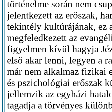
történelme során nem csup
jelentkezett az erőszak, h
tekintély kultúrájának, ez 
megfeledkezett az evangéli
figyelmen kívül hagyja Jéz
első akar lenni, legyen a 
már nem alkalmaz fizikai e
és pszichológiai erőszak k
jellemzik az egyházi hata
tagadja a törvényes különb