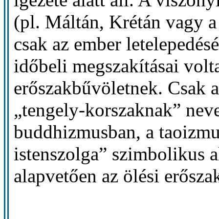
(pl. Máltán, Krétán vagy 
csak az ember letelepedésé
időbeli megszakításai vol
erőszakbűvöletnek. Csak a 
„tengely-korszaknak” neve
buddhizmusban, a taoizmu
istenszolga” szimbolikus 
alapvetően az ölési erősza