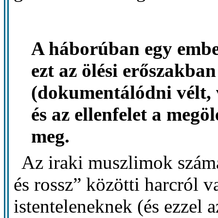
A háborúban egy embe
ezt az ölési erőszakb
(dokumentálódni vélt, v
és az ellenfelet a meg
meg.
Az iraki muszlimok számár
és rossz” közötti harcról
istenteleneknek (és ezzel a