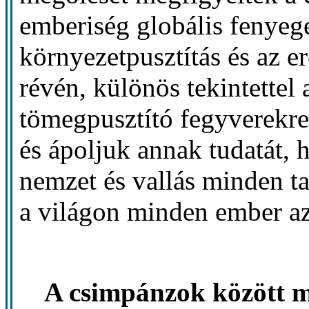
emberiség globális fenyege
környezetpusztítás és az e
révén, különös tekintettel
tömegpusztító fegyverekre
és ápoljuk annak tudatát,
nemzet és vallás minden t
a világon minden ember az
A csimpánzok között me