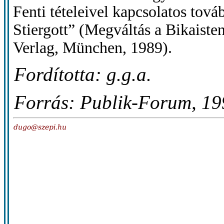
Fenti tételeivel kapcsolatos to
Stiergott” (Megváltás a Bikaiste
Verlag, München, 1989).
Fordította: g.g.a.
Forrás: Publik-Forum, 19