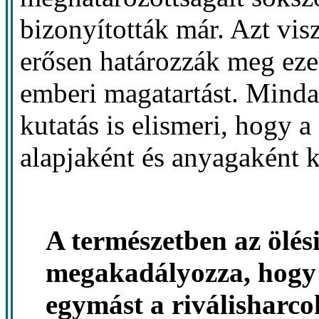
bizonyították már. Azt vis
erősen határozzák meg eze
emberi magatartást. Minda
kutatás is elismeri, hogy a
alapjaként és anyagaként 
A természetben az ölési
megakadályozza, hogy 
egymást a riválisharcok