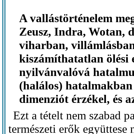
A vallástörténelem meg
Zeusz, Indra, Wotan, de
viharban, villámlásban
kiszámíthatatlan ölési
nyilvánvalóvá hatalmu
(halálos) hatalmakban 
dimenziót érzékel, és az
Ezt a tételt nem szabad p
természeti erők együttese 