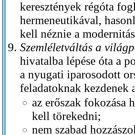
keresztények régóta fog
hermeneutikával, hason
kell néznie a modernitás 
Szemléletváltás a világ
hivatalba lépése óta a p
a nyugati iparosodott o
feladatoknak kezdenek a
az erőszak fokozása h
kell törekedni;
nem szabad hozzászokn