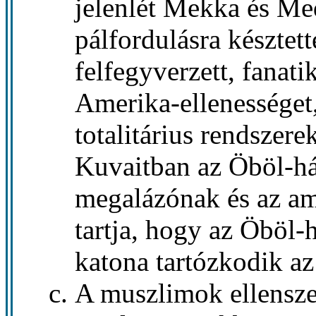
jelenlét Mekka és Me
pálfordulásra késztett
felfegyverzett, fanat
Amerika-ellenességet
totalitárius rendszerek
Kuvaitban az Öböl-h
megalázónak és az am
tartja, hogy az Öböl-
katona tartózkodik az
A muszlimok ellensze