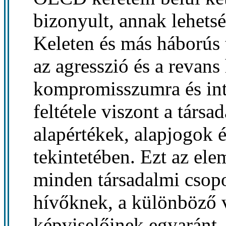
bizonyult, annak lehetsé
Keleten és más háborús 
az agresszió és a revan
kompromisszumra és int
feltétele viszont a társ
alapértékek, alapjogok 
tekintetében. Ezt az ele
minden társadalmi csop
hívőknek, a különböző v
képviselőinek egyaránt.