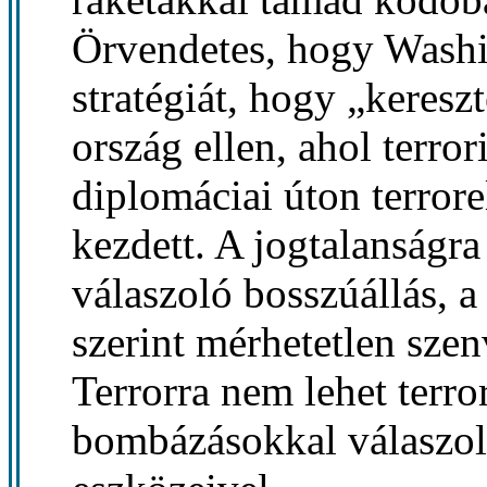
Örvendetes, hogy Washin
stratégiát, hogy „keresz
ország ellen, ahol terror
diplomáciai úton terrore
kezdett. A jogtalanságr
válaszoló bosszúállás, a
szerint mérhetetlen sze
Terrorra nem lehet terro
bombázásokkal válaszol