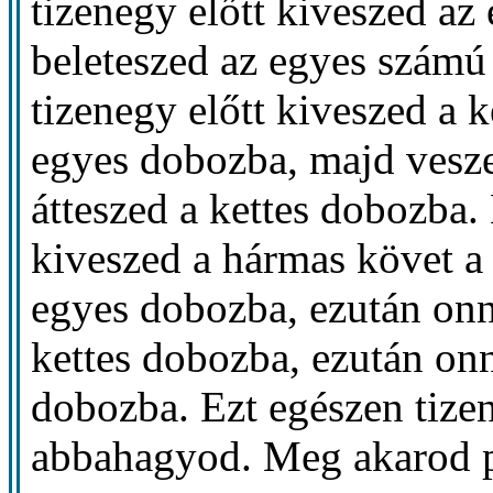
tizenegy előtt kiveszed az
beleteszed az egyes számú 
tizenegy előtt kiveszed a k
egyes dobozba, majd vesz
átteszed a kettes dobozba.
kiveszed a hármas követ a
egyes dobozba, ezután on
kettes dobozba, ezután on
dobozba. Ezt egészen tizen
abbahagyod. Meg akarod pr