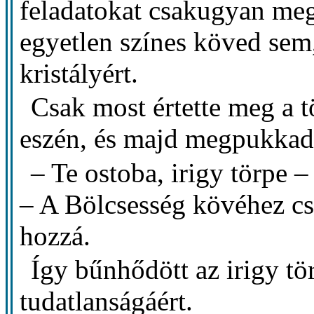
feladatokat csakugyan meg
egyetlen színes köved sem,
kristályért.
Csak most értette meg a t
eszén, és majd megpukkadt
– Te ostoba, irigy törpe 
– A Bölcsesség kövéhez csa
hozzá.
Így bűnhődött az irigy tö
tudatlanságáért.