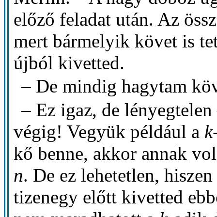
előző feladat után. Az öss
mert bármelyik követ is te
újból kivetted.
– De mindig hagytam köv
– Ez igaz, de lényegtelen
végig! Vegyük például a
k
kő benne, akkor annak vo
n
. De ez lehetetlen, hiszen
tizenegy előtt kivetted eb