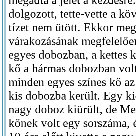
dolgozott, tette-vette a kö
tízet nem ütött. Ekkor meg
várakozásának megfelelően
egyes dobozban, a kettes 
kő a hármas dobozban volt.
minden egyes színes kő az
kis dobozba került. Egy k
nagy doboz kiürült, de Me
kőnek volt egy sorszáma, 