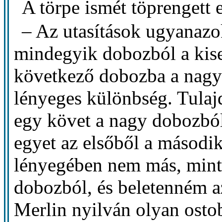
A törpe ismét töprengett 
– Az utasítások ugyanazo
mindegyik dobozból a kise
következő dobozba a nagy
lényeges különbség. Tulaj
egy követ a nagy dobozból,
egyet az elsőből a második
lényegében nem más, mint
dobozból, és beletenném a
Merlin nyilván olyan osto