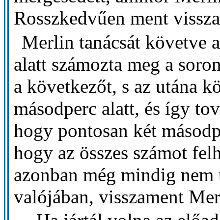
Rosszkedvűen ment vissza 
Merlin tanácsát követve 
alatt számozta meg a soron
a következőt, s az utána 
másodperc alatt, és így to
hogy pontosan két másodper
hogy az összes számot felh
azonban még mindig nem tu
valójában, visszament Mer