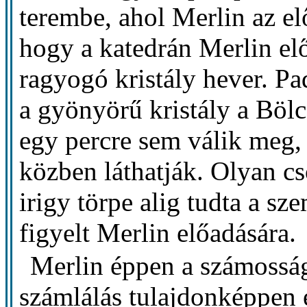
terembe, ahol Merlin az elő
hogy a katedrán Merlin elő
ragyogó kristály hever. P
a gyönyörű kristály a Böl
egy percre sem válik meg, 
közben láthatják. Olyan cso
irigy törpe alig tudta a sz
figyelt Merlin előadására.
Merlin éppen a számosság
számlálás tulajdonképpen