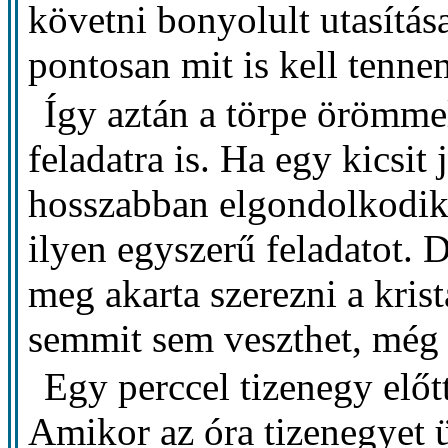
követni bonyolult utasítás
pontosan mit is kell tenne
Így aztán a törpe örömme
feladatra is. Ha egy kicsit 
hosszabban elgondolkodik,
ilyen egyszerű feladatot. 
meg akarta szerezni a krist
semmit sem veszthet, még 
Egy perccel tizenegy előt
Amikor az óra tizenegyet ü