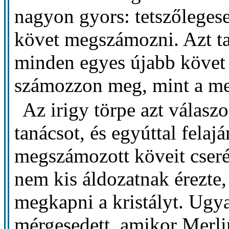
nagyon gyors: tetszőlegese
követ megszámozni. Azt ta
minden egyes újabb követ p
számozzon meg, mint a me
Az irigy törpe azt válasz
tanácsot, és egyúttal felaj
megszámozott köveit cseré
nem kis áldozatnak érezte,
megkapni a kristályt. Ugy
mérgesedett, amikor Merlin 