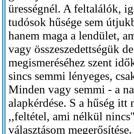
ürességnél. A feltalálók, 
tudósok hűsége sem útjukba
hanem maga a lendület, a
vagy összeszedettségük de
megismeréséhez szent idők
sincs semmi lényeges, csak
Minden vagy semmi - a nag
alapkérdése. S a hűség itt 
,,feltétel, ami nélkül ninc
választásom megerősítése. 