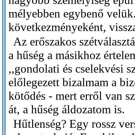
mélyebben egybenő velük. 
következményeként, viss
Az erőszakos szétválasztá
a hűség a másikhoz értelem
,,gondolati és cselekvési s
előlegezett bizalmam a biz
kötődés - mert erről van s
át, a hűség áldozatom is.
Hűtlenség? Egy rossz ver