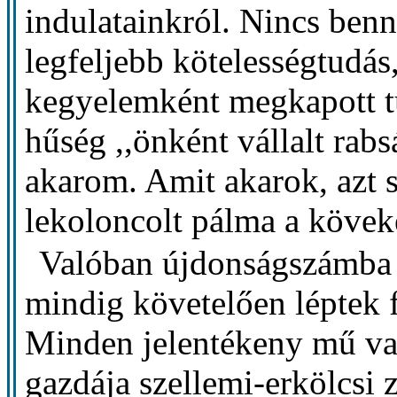
indulatainkról. Nincs bennün
legfeljebb kötelességtudás
kegyelemként megkapott t
hűség ,,önként vállalt rabs
akarom. Amit akarok, azt s
lekoloncolt pálma a kövek
Valóban újdonságszámba
mindig követelően léptek 
Minden jelentékeny mű vag
gazdája szellemi-erkölcsi 