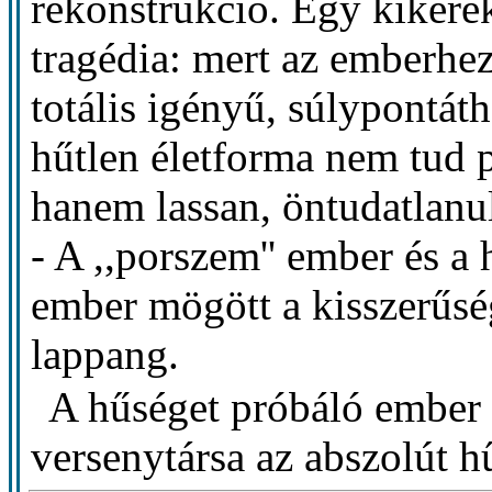
rekonstrukció. Egy kikere
tragédia: mert az emberhez 
totális igényű, súlypontáth
hűtlen életforma nem tud p
hanem lassan, öntudatlanu
- A ,,porszem'' ember és a
ember mögött a kisszerűsé
lappang.
A hűséget próbáló ember 
versenytársa az abszolút h