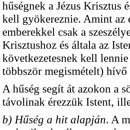
hűségnek a Jézus Krisztus és
kell gyökereznie. Amint az
emberekkel csak a szeszélyei
Krisztushoz és általa az Ist
következetesnek kell lennie
többször megismételt) hívő
A hűség segít át azokon a s
távolinak érezzük Istent, ill
b)
Hűség a hit alapján
. A m