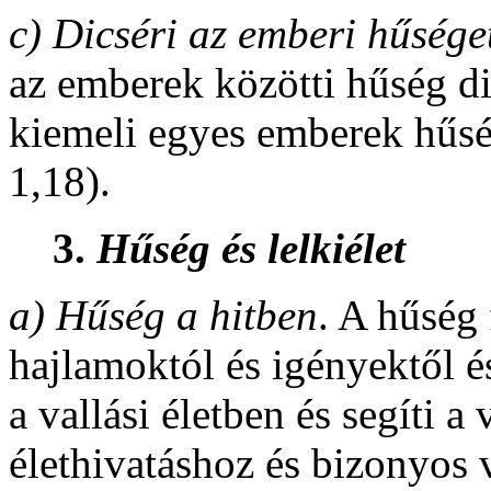
c)
Dicséri az emberi hűsége
az emberek közötti hűség di
kiemeli egyes emberek hűség
1,18).
3.
Hűség és lelkiélet
a)
Hűség a hitben
. A hűség 
hajlamoktól és igényektől és
a vallási életben és segíti a
élethivatáshoz és bizonyos 