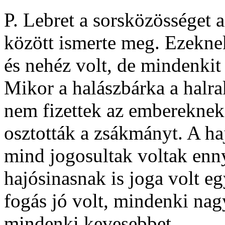
P. Lebret a sorsközösséget a
között ismerte meg. Ezekne
és nehéz volt, de mindenkit 
Mikor a halászbárka a halra
nem fizettek az embereknek
osztották a zsákmányt. A haj
mind jogosultak voltak enny
hajósinasnak is joga volt e
fogás jó volt, mindenki nagy
mindenki kevesebbet.