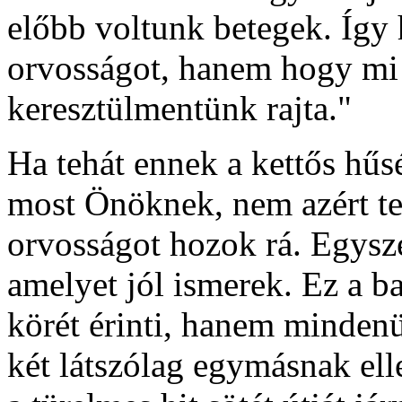
előbb voltunk betegek. Így 
orvosságot, hanem hogy mi 
keresztülmentünk rajta."
Ha tehát ennek a kettős hűs
most Önöknek, nem azért te
orvosságot hozok rá. Egysze
amelyet jól ismerek. Ez a 
körét érinti, hanem mindenü
két látszólag egymásnak ell