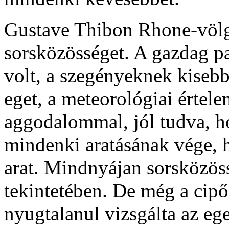
Gustave Thibon Rhone-völgyi
sorsközösséget. A gazdag p
volt, a szegényeknek kiseb
eget, a meteorológiai értel
aggodalommal, jól tudva, h
mindenki aratásának vége, h
arat. Mindnyájan sorsközös
tekintetében. De még a cip
nyugtalanul vizsgálta az eget