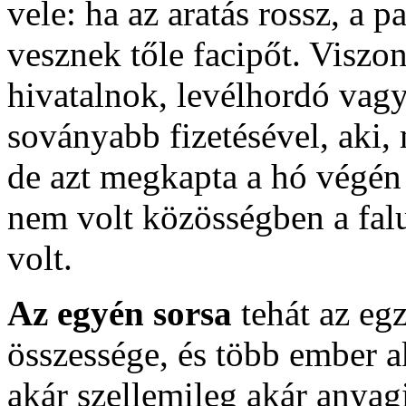
vele: ha az aratás rossz, a
vesznek tőle facipőt. Viszo
hivatalnok, levélhordó vagy
soványabb fizetésével, aki, 
de azt megkapta a hó végén 
nem volt közösségben a falu
volt.
Az egyén sorsa
tehát az egz
összessége, és több ember 
akár szellemileg akár anyag