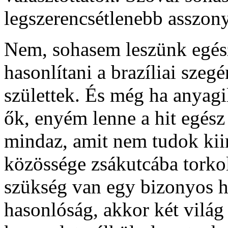
legszerencsétlenebb asszony
Nem, sohasem leszünk egés
hasonlítani a brazíliai sze
születtek. És még ha anyagi
ők, enyém lenne a hit egész
mindaz, amit nem tudok kii
közössége zsákutcába tork
szükség van egy bizonyos h
hasonlóság, akkor két világ