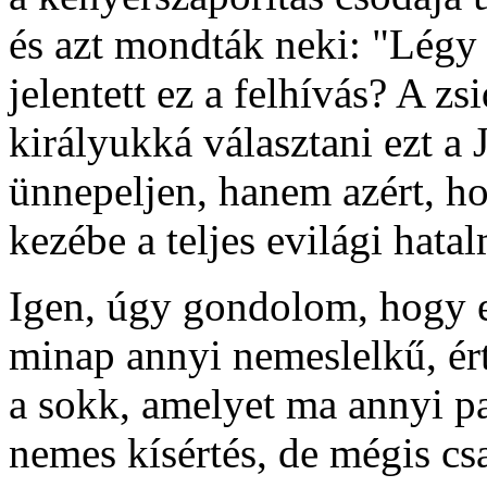
és azt mondták neki: "Légy 
jelentett ez a felhívás? A zs
királyukká választani ezt a J
ünnepeljen, hanem azért, ho
kezébe a teljes evilági hata
Igen, úgy gondolom, hogy e
minap annyi nemeslelkű, ért
a sokk, amelyet ma annyi pa
nemes kísértés, de mégis csa