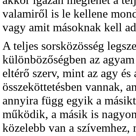
valamiről is le kellene mo
vagy amit másoknak kell a
A teljes sorsközösség legsze
különbözőségben az agyam 
eltérő szerv, mint az agy és
összeköttetésben vannak, an
annyira függ egyik a másik
működik, a másik is nagyon 
közelebb van a szívemhez,