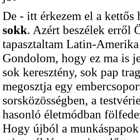
De - itt érkezem el a kettős
sokk
. Azért beszélek erről
tapasztaltam Latin-Amerika
Gondolom, hogy ez ma is je
sok keresztény, sok pap trag
megosztja egy embercsoport 
sorsközösségben, a testvér
hasonló életmódban fölfedez
Hogy újból a munkáspapok 