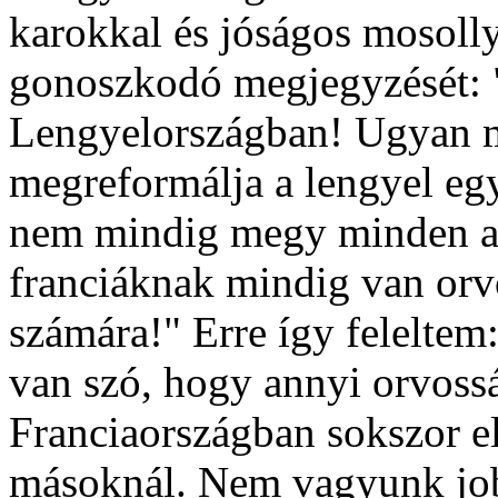
karokkal és jóságos mosoll
gonoszkodó megjegyzését: "
Lengyelországban! Ugyan m
megreformálja a lengyel eg
nem mindig megy minden a 
franciáknak mindig van or
számára!" Erre így feleltem
van szó, hogy annyi orvoss
Franciaországban sokszor e
másoknál. Nem vagyunk jo