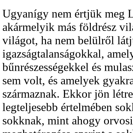
Ugyanígy nem értjük meg L
akármelyik más földrész vil
világot, ha nem belülről lát
igazságtalanságokkal, amely
bűnrészességekkel és mulas
sem volt, és amelyek gyakr
származnak. Ekkor jön létre
legteljesebb értelmében so
sokknak, mint ahogy orvosi