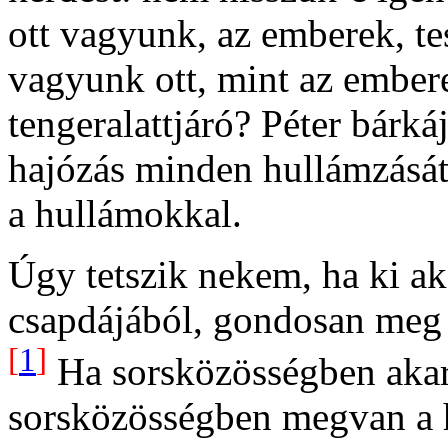
ott vagyunk, az emberek, te
vagyunk ott, mint az embere
tengeralattjáró? Péter bárkáj
hajózás minden hullámzását
a hullámokkal.
Úgy tetszik nekem, ha ki ak
csapdájából, gondosan meg 
[
1
]
Ha sorsközösségben akar
sorsközösségben megvan a 